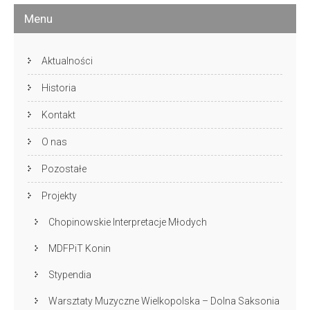
Menu
Aktualności
Historia
Kontakt
O nas
Pozostałe
Projekty
Chopinowskie Interpretacje Młodych
MDFPiT Konin
Stypendia
Warsztaty Muzyczne Wielkopolska – Dolna Saksonia