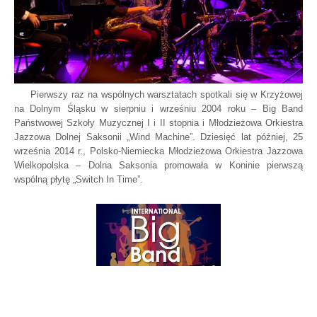
Pierwszy raz na wspólnych warsztatach spotkali się w Krzyżowej
na Dolnym Śląsku w sierpniu i wrześniu 2004 roku – Big Band
Państwowej Szkoły Muzycznej I i II stopnia i Młodzieżowa Orkiestra
Jazzowa Dolnej Saksonii „Wind Machine”. Dziesięć lat później, 25
września 2014 r., Polsko-Niemiecka Młodzieżowa Orkiestra Jazzowa
Wielkopolska – Dolna Saksonia promowała w Koninie pierwszą
wspólną płytę „Switch In Time”.