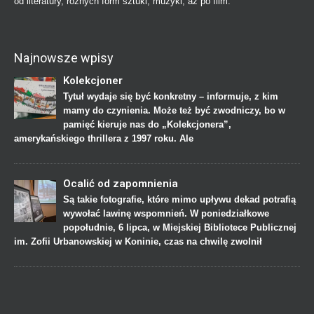
od literatury, różnych form sztuki, muzyki, aż po film.
Najnowsze wpisy
Kolekcjoner
Tytuł wydaje się być konkretny – informuje, z kim
mamy do czynienia. Może też być zwodniczy, bo w
pamięć kieruje nas do „Kolekcjonera”,
amerykańskiego thrillera z 1997 roku. Ale
Ocalić od zapomnienia
Są takie fotografie, które mimo upływu dekad potrafią
wywołać lawinę wspomnień. W poniedziałkowe
popołudnie, 6 lipca, w Miejskiej Bibliotece Publicznej
im. Zofii Urbanowskiej w Koninie, czas na chwilę zwolnił