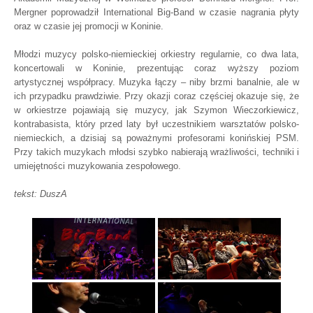
Mergner poprowadził International Big-Band w czasie nagrania płyty
oraz w czasie jej promocji w Koninie.
Młodzi muzycy polsko-niemieckiej orkiestry regularnie, co dwa lata,
koncertowali w Koninie, prezentując coraz wyższy poziom
artystycznej współpracy. Muzyka łączy – niby brzmi banalnie, ale w
ich przypadku prawdziwie. Przy okazji coraz częściej okazuje się, że
w orkiestrze pojawiają się muzycy, jak Szymon Wieczorkiewicz,
kontrabasista, który przed laty był uczestnikiem warsztatów polsko-
niemieckich, a dzisiaj są poważnymi profesorami konińskiej PSM.
Przy takich muzykach młodsi szybko nabierają wrażliwości, techniki i
umiejętności muzykowania zespołowego.
tekst: DuszA