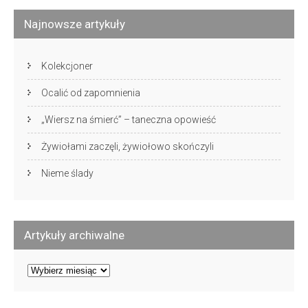
Najnowsze artykuły
Kolekcjoner
Ocalić od zapomnienia
„Wiersz na śmierć” – taneczna opowieść
Żywiołami zaczęli, żywiołowo skończyli
Nieme ślady
Artykuły archiwalne
Artykuły
archiwalne