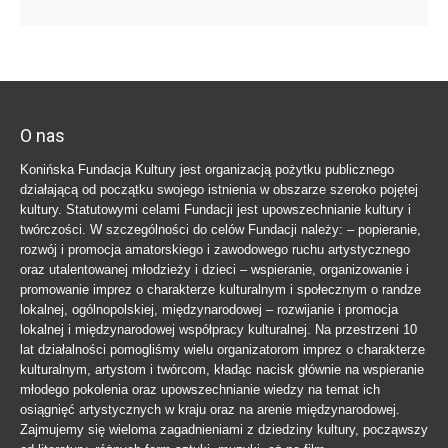
O nas
Konińska Fundacja Kultury jest organizacją pożytku publicznego
działającą od początku swojego istnienia w obszarze szeroko pojętej
kultury. Statutowymi celami Fundacji jest upowszechnianie kultury i
twórczości. W szczególności do celów Fundacji należy: – popieranie,
rozwój i promocja amatorskiego i zawodowego ruchu artystycznego
oraz utalentowanej młodzieży i dzieci – wspieranie, organizowanie i
promowanie imprez o charakterze kulturalnym i społecznym o randze
lokalnej, ogólnopolskiej, międzynarodowej – rozwijanie i promocja
lokalnej i międzynarodowej współpracy kulturalnej. Na przestrzeni 10
lat działalności pomogliśmy wielu organizatorom imprez o charakterze
kulturalnym, artystom i twórcom, kładąc nacisk głównie na wspieranie
młodego pokolenia oraz upowszechnianie wiedzy na temat ich
osiągnięć artystycznych w kraju oraz na arenie międzynarodowej.
Zajmujemy się wieloma zagadnieniami z dziedziny kultury, począwszy