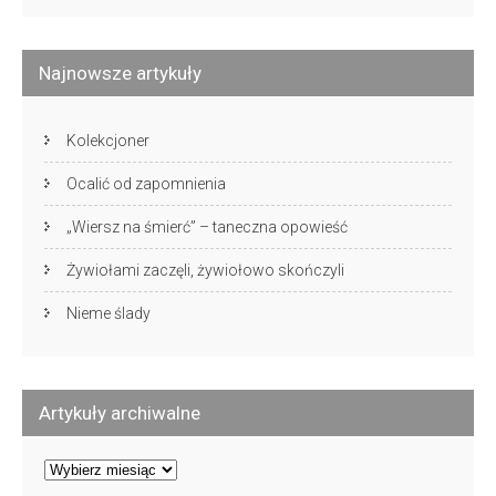
Najnowsze artykuły
Kolekcjoner
Ocalić od zapomnienia
„Wiersz na śmierć” – taneczna opowieść
Żywiołami zaczęli, żywiołowo skończyli
Nieme ślady
Artykuły archiwalne
Artykuły
archiwalne