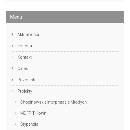
Menu
Aktualności
Historia
Kontakt
O nas
Pozostałe
Projekty
Chopinowskie Interpretacje Młodych
MDFPiT Konin
Stypendia