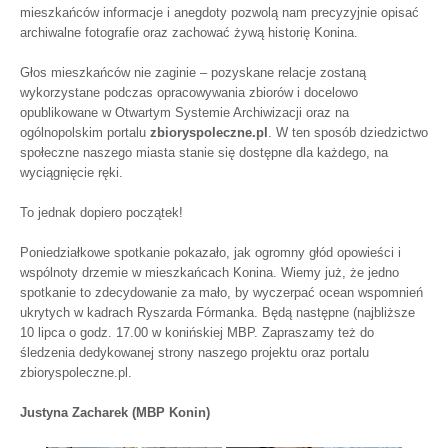
mieszkańców informacje i anegdoty pozwolą nam precyzyjnie opisać
archiwalne fotografie oraz zachować żywą historię Konina.
Głos mieszkańców nie zaginie – pozyskane relacje zostaną
wykorzystane podczas opracowywania zbiorów i docelowo
opublikowane w Otwartym Systemie Archiwizacji oraz na
ogólnopolskim portalu
zbioryspoleczne.pl
. W ten sposób dziedzictwo
społeczne naszego miasta stanie się dostępne dla każdego, na
wyciągnięcie ręki.
To jednak dopiero początek!
Poniedziałkowe spotkanie pokazało, jak ogromny głód opowieści i
wspólnoty drzemie w mieszkańcach Konina. Wiemy już, że jedno
spotkanie to zdecydowanie za mało, by wyczerpać ocean wspomnień
ukrytych w kadrach Ryszarda Fórmanka. Będą następne (najbliższe
10 lipca o godz. 17.00 w konińskiej MBP. Zapraszamy też do
śledzenia dedykowanej strony naszego projektu oraz portalu
zbioryspoleczne.pl.
Justyna Zacharek (MBP Konin)