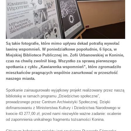
Są takie fotografie, które mimo upływu dekad potrafią wywołać
lawinę wspomnień. W poniedziałkowe popołudnie, 6 lipca, w
Miejskiej Bibliotece Publicznej im. Zofii Urbanowskiej w Koninie,
czas na chwilę zwolnił bieg. Wszystko za sprawą pierwszego
spotkania z cyklu „Kawiarenka wspomnień”, które zgromadziło
mieszkańców pragnących wspólnie zanurkować w przeszłość
naszego miasta.
Spotkanie zainaugurowało wyjątkowy projekt realizowany przez naszą
bibliotekę w ramach programu „Dziedzictwo społeczne”,
prowadzonego przez Centrum Archiwistyki Społecznej. Dzięki
dofinansowaniu z Ministerstwa Kultury i Dziedzictwa Narodowego w
kwocie 43 277,00 zł, przed nami niezwykle ważne zadanie: ocalenie
od zapomnienia unikalnego fragmentu tożsamości Konina.