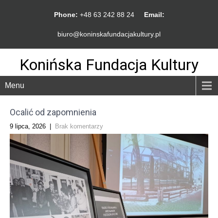
Phone:
+48 63 242 88 24
Email:
biuro@koninskafundacjakultury.pl
Konińska Fundacja Kultury
Menu
Ocalić od zapomnienia
9 lipca, 2026
|
Brak komentarzy