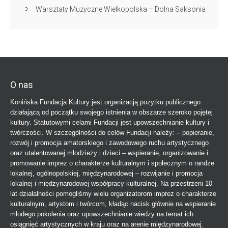
Warsztaty Muzyczne Wielkopolska – Dolna Saksonia
O nas
Konińska Fundacja Kultury jest organizacją pożytku publicznego
działającą od początku swojego istnienia w obszarze szeroko pojętej
kultury. Statutowymi celami Fundacji jest upowszechnianie kultury i
twórczości. W szczególności do celów Fundacji należy: – popieranie,
rozwój i promocja amatorskiego i zawodowego ruchu artystycznego
oraz utalentowanej młodzieży i dzieci – wspieranie, organizowanie i
promowanie imprez o charakterze kulturalnym i społecznym o randze
lokalnej, ogólnopolskiej, międzynarodowej – rozwijanie i promocja
lokalnej i międzynarodowej współpracy kulturalnej. Na przestrzeni 10
lat działalności pomogliśmy wielu organizatorom imprez o charakterze
kulturalnym, artystom i twórcom, kładąc nacisk głównie na wspieranie
młodego pokolenia oraz upowszechnianie wiedzy na temat ich
osiągnięć artystycznych w kraju oraz na arenie międzynarodowej.