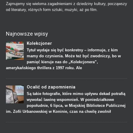
Zajmujemy się wieloma zagadnieniami z dziedziny kultury, począwszy
od literatury, różnych form sztuki, muzyki, aż po film.
Najnowsze wpisy
Kolekcjoner
Tytuł wydaje się być konkretny – informuje, z kim
mamy do czynienia. Może też być zwodniczy, bo w
pamięć kieruje nas do „Kolekcjonera”,
amerykańskiego thrillera z 1997 roku. Ale
Ocalić od zapomnienia
Są takie fotografie, które mimo upływu dekad potrafią
wywołać lawinę wspomnień. W poniedziałkowe
popołudnie, 6 lipca, w Miejskiej Bibliotece Publicznej
im. Zofii Urbanowskiej w Koninie, czas na chwilę zwolnił