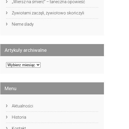
„Wiersz na śmierć” – taneczna opowieść
Żywiołami zaczęli, żywiołowo skończyli
Nieme ślady
Artykuły archiwalne
Artykuły
archiwalne
Menu
Aktualności
Historia
Kontakt