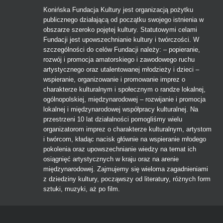
Konińska Fundacja Kultury jest organizacją pożytku
publicznego działającą od początku swojego istnienia w
obszarze szeroko pojętej kultury. Statutowymi celami
Fundacji jest upowszechnianie kultury i twórczości. W
szczególności do celów Fundacji należy: – popieranie,
rozwój i promocja amatorskiego i zawodowego ruchu
artystycznego oraz utalentowanej młodzieży i dzieci –
wspieranie, organizowanie i promowanie imprez o
charakterze kulturalnym i społecznym o randze lokalnej,
ogólnopolskiej, międzynarodowej – rozwijanie i promocja
lokalnej i międzynarodowej współpracy kulturalnej. Na
przestrzeni 10 lat działalności pomogliśmy wielu
organizatorom imprez o charakterze kulturalnym, artystom
i twórcom, kładąc nacisk głównie na wspieranie młodego
pokolenia oraz upowszechnianie wiedzy na temat ich
osiągnięć artystycznych w kraju oraz na arenie
międzynarodowej. Zajmujemy się wieloma zagadnieniami
z dziedziny kultury, począwszy od literatury, różnych form
sztuki, muzyki, aż po film.