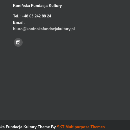
Konińska Fundacja Kultury
Tel.:
+48 63 242 88 24
Email:
biuro@koninskafundacjakultury.pl
ka Fundacja Kultury Theme By
SKT Multipurpose Themes