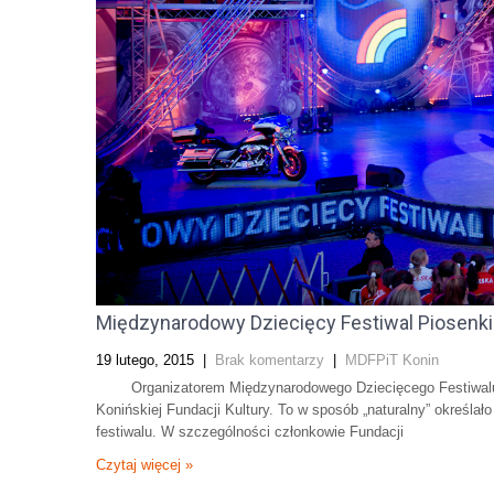
Międzynarodowy Dziecięcy Festiwal Piosenki 
19 lutego, 2015
|
Brak komentarzy
|
MDFPiT Konin
Organizatorem Międzynarodowego Dziecięcego Festiwalu Pio
Konińskiej Fundacji Kultury. To w sposób „naturalny” określa
festiwalu. W szczególności członkowie Fundacji
Czytaj więcej »