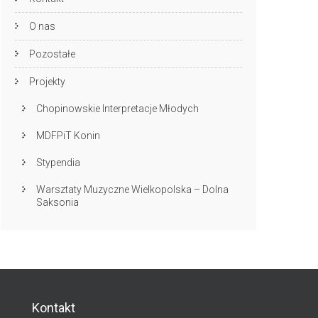
O nas
Pozostałe
Projekty
Chopinowskie Interpretacje Młodych
MDFPiT Konin
Stypendia
Warsztaty Muzyczne Wielkopolska – Dolna
Saksonia
Kontakt