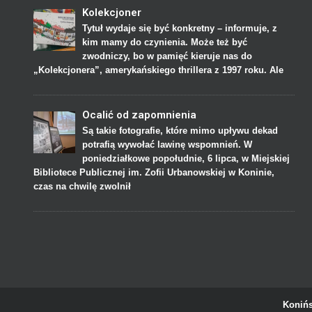
Kolekcjoner
Tytuł wydaje się być konkretny – informuje, z
kim mamy do czynienia. Może też być
zwodniczy, bo w pamięć kieruje nas do
„Kolekcjonera”, amerykańskiego thrillera z 1997 roku. Ale
Ocalić od zapomnienia
Są takie fotografie, które mimo upływu dekad
potrafią wywołać lawinę wspomnień. W
poniedziałkowe popołudnie, 6 lipca, w Miejskiej
Bibliotece Publicznej im. Zofii Urbanowskiej w Koninie,
czas na chwilę zwolnił
Konińs