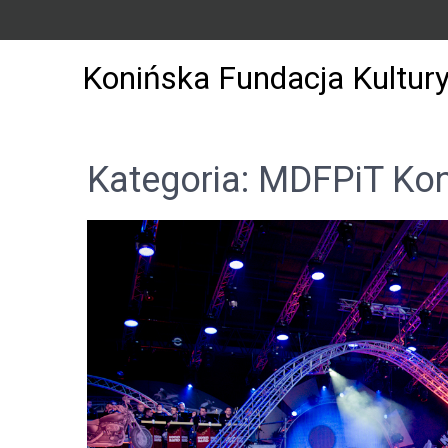
Konińska Fundacja Kultur
Kategoria: MDFPiT Kon