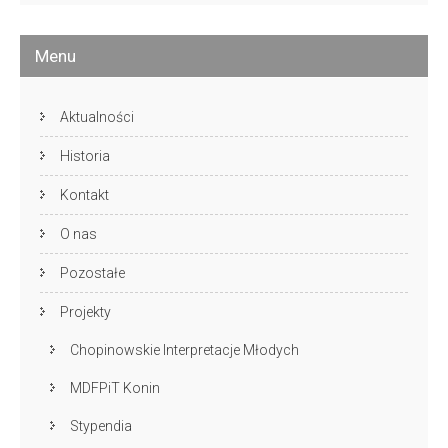
Menu
Aktualności
Historia
Kontakt
O nas
Pozostałe
Projekty
Chopinowskie Interpretacje Młodych
MDFPiT Konin
Stypendia