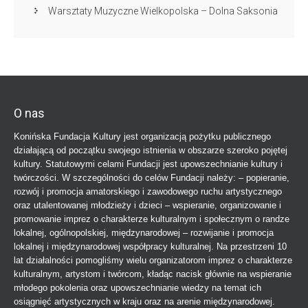
Warsztaty Muzyczne Wielkopolska – Dolna Saksonia
O nas
Konińska Fundacja Kultury jest organizacją pożytku publicznego
działającą od początku swojego istnienia w obszarze szeroko pojętej
kultury. Statutowymi celami Fundacji jest upowszechnianie kultury i
twórczości. W szczególności do celów Fundacji należy: – popieranie,
rozwój i promocja amatorskiego i zawodowego ruchu artystycznego
oraz utalentowanej młodzieży i dzieci – wspieranie, organizowanie i
promowanie imprez o charakterze kulturalnym i społecznym o randze
lokalnej, ogólnopolskiej, międzynarodowej – rozwijanie i promocja
lokalnej i międzynarodowej współpracy kulturalnej. Na przestrzeni 10
lat działalności pomogliśmy wielu organizatorom imprez o charakterze
kulturalnym, artystom i twórcom, kładąc nacisk głównie na wspieranie
młodego pokolenia oraz upowszechnianie wiedzy na temat ich
osiągnięć artystycznych w kraju oraz na arenie międzynarodowej.