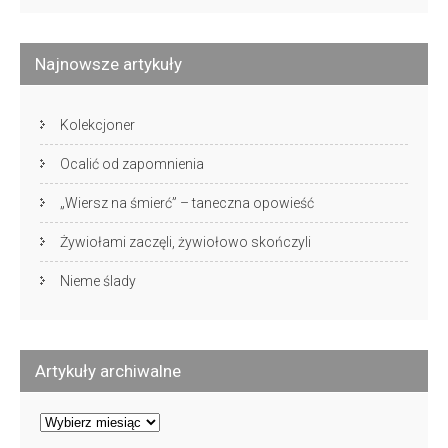
Najnowsze artykuły
Kolekcjoner
Ocalić od zapomnienia
„Wiersz na śmierć” – taneczna opowieść
Żywiołami zaczęli, żywiołowo skończyli
Nieme ślady
Artykuły archiwalne
Artykuły
archiwalne