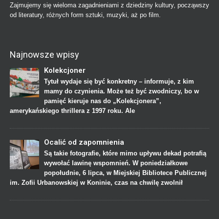
Zajmujemy się wieloma zagadnieniami z dziedziny kultury, począwszy
od literatury, różnych form sztuki, muzyki, aż po film.
Najnowsze wpisy
Kolekcjoner
Tytuł wydaje się być konkretny – informuje, z kim
mamy do czynienia. Może też być zwodniczy, bo w
pamięć kieruje nas do „Kolekcjonera”,
amerykańskiego thrillera z 1997 roku. Ale
Ocalić od zapomnienia
Są takie fotografie, które mimo upływu dekad potrafią
wywołać lawinę wspomnień. W poniedziałkowe
popołudnie, 6 lipca, w Miejskiej Bibliotece Publicznej
im. Zofii Urbanowskiej w Koninie, czas na chwilę zwolnił