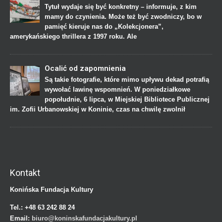
Tytuł wydaje się być konkretny – informuje, z kim
mamy do czynienia. Może też być zwodniczy, bo w
pamięć kieruje nas do „Kolekcjonera”,
amerykańskiego thrillera z 1997 roku. Ale
Ocalić od zapomnienia
Są takie fotografie, które mimo upływu dekad potrafią
wywołać lawinę wspomnień. W poniedziałkowe
popołudnie, 6 lipca, w Miejskiej Bibliotece Publicznej
im. Zofii Urbanowskiej w Koninie, czas na chwilę zwolnił
Kontakt
Konińska Fundacja Kultury
Tel.:
+48 63 242 88 24
Email:
biuro@koninskafundacjakultury.pl