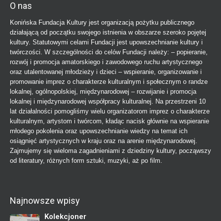
O nas
Konińska Fundacja Kultury jest organizacją pożytku publicznego
działającą od początku swojego istnienia w obszarze szeroko pojętej
kultury. Statutowymi celami Fundacji jest upowszechnianie kultury i
twórczości. W szczególności do celów Fundacji należy: – popieranie,
rozwój i promocja amatorskiego i zawodowego ruchu artystycznego
oraz utalentowanej młodzieży i dzieci – wspieranie, organizowanie i
promowanie imprez o charakterze kulturalnym i społecznym o randze
lokalnej, ogólnopolskiej, międzynarodowej – rozwijanie i promocja
lokalnej i międzynarodowej współpracy kulturalnej. Na przestrzeni 10
lat działalności pomogliśmy wielu organizatorom imprez o charakterze
kulturalnym, artystom i twórcom, kładąc nacisk głównie na wspieranie
młodego pokolenia oraz upowszechnianie wiedzy na temat ich
osiągnięć artystycznych w kraju oraz na arenie międzynarodowej.
Zajmujemy się wieloma zagadnieniami z dziedziny kultury, począwszy
od literatury, różnych form sztuki, muzyki, aż po film.
Najnowsze wpisy
Kolekcjoner