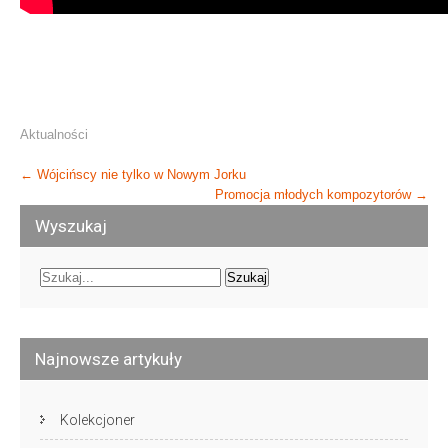
Aktualności
Post
←
Wójcińscy nie tylko w Nowym Jorku
Promocja młodych kompozytorów
→
navigation
Wyszukaj
Najnowsze artykuły
Kolekcjoner