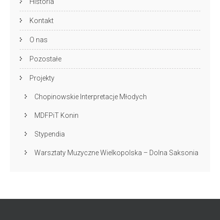
Historia
Kontakt
O nas
Pozostałe
Projekty
Chopinowskie Interpretacje Młodych
MDFPiT Konin
Stypendia
Warsztaty Muzyczne Wielkopolska – Dolna Saksonia