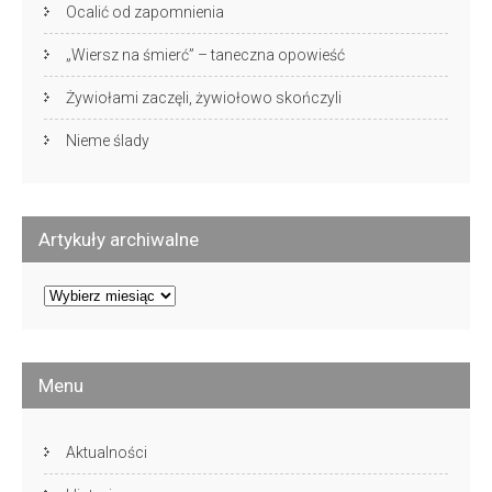
Ocalić od zapomnienia
„Wiersz na śmierć” – taneczna opowieść
Żywiołami zaczęli, żywiołowo skończyli
Nieme ślady
Artykuły archiwalne
Artykuły
archiwalne
Menu
Aktualności