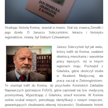
Studiując historię Konina, wrastał w miasto. Stał się znawcą Zemełki i
jego dzieła. O Januszu Sobczyńskim, lekarzu i historyku
regionaliście, mówią: był Dobrym Człowiekiem.
Janusz Sobczyński był jak wielu,
którzy trafili do Konina, zwabieni
obietnicą mieszkania i warunków
pracy lepszych, niż w innych
regionach kraju. Pochodził z
Gdańska, gdzie ukończył studia
w Akademii Medycznej, ale
pracę zaczął w Zielonogórskiem.
To stamtąd trafił do Konina, do przychodni Konińskich Zakładów
Naprawczych (późniejsze FUGO), gdzie zajmował się tzw. medycyną
przemysłową. Wyjeżdżając z Gdańska, stracił korzenie. W Koninie
usilnie szukał nowych, potrzebując identyfikacji z nowym miejscem,
gwarantujących zbudowania własnej tożsamości. Studiowanie historii