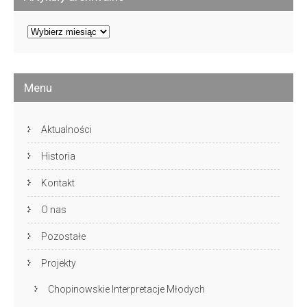
Artykuły
archiwalne
Menu
Aktualności
Historia
Kontakt
O nas
Pozostałe
Projekty
Chopinowskie Interpretacje Młodych