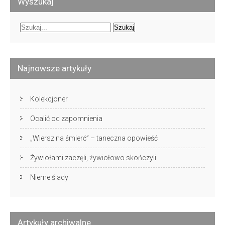
Wyszukaj
Najnowsze artykuły
Kolekcjoner
Ocalić od zapomnienia
„Wiersz na śmierć” – taneczna opowieść
Żywiołami zaczęli, żywiołowo skończyli
Nieme ślady
Artykuły archiwalne