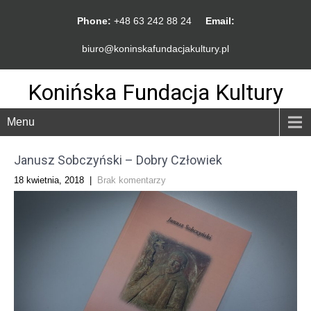
Phone:
+48 63 242 88 24
Email:
biuro@koninskafundacjakultury.pl
Konińska Fundacja Kultury
Menu
Janusz Sobczyński – Dobry Człowiek
18 kwietnia, 2018
|
Brak komentarzy