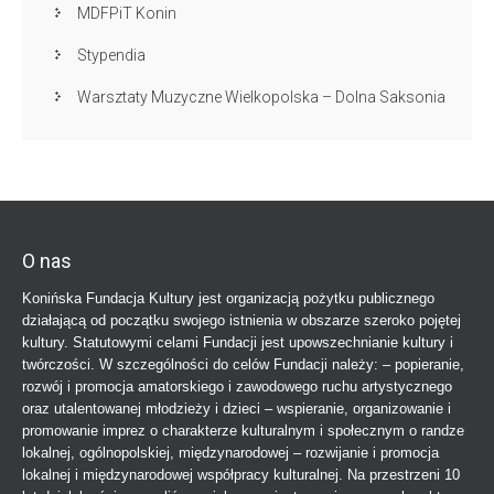
MDFPiT Konin
Stypendia
Warsztaty Muzyczne Wielkopolska – Dolna Saksonia
O nas
Konińska Fundacja Kultury jest organizacją pożytku publicznego
działającą od początku swojego istnienia w obszarze szeroko pojętej
kultury. Statutowymi celami Fundacji jest upowszechnianie kultury i
twórczości. W szczególności do celów Fundacji należy: – popieranie,
rozwój i promocja amatorskiego i zawodowego ruchu artystycznego
oraz utalentowanej młodzieży i dzieci – wspieranie, organizowanie i
promowanie imprez o charakterze kulturalnym i społecznym o randze
lokalnej, ogólnopolskiej, międzynarodowej – rozwijanie i promocja
lokalnej i międzynarodowej współpracy kulturalnej. Na przestrzeni 10