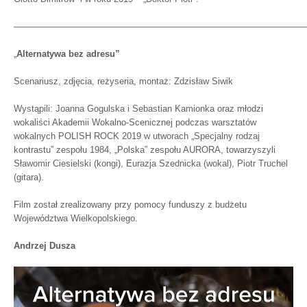
—————————————————————————————————
„
Alternatywa bez adresu”
Scenariusz, zdjęcia, reżyseria, montaż: Zdzisław Siwik
Wystąpili: Joanna Gogulska i Sebastian Kamionka oraz młodzi
wokaliści Akademii Wokalno-Scenicznej podczas warsztatów
wokalnych POLISH ROCK 2019 w utworach „Specjalny rodzaj
kontrastu” zespołu 1984, „Polska” zespołu AURORA, towarzyszyli
Sławomir Ciesielski (kongi), Eurazja Szednicka (wokal), Piotr Truchel
(gitara).
Film został zrealizowany przy pomocy funduszy z budżetu
Województwa Wielkopolskiego.
Andrzej Dusza