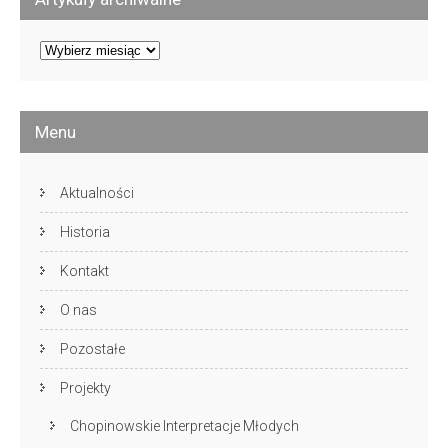
Artykuły
archiwalne
Menu
Aktualności
Historia
Kontakt
O nas
Pozostałe
Projekty
Chopinowskie Interpretacje Młodych