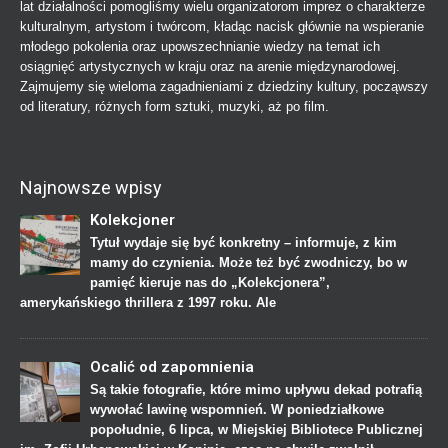
lat działalności pomogliśmy wielu organizatorom imprez o charakterze
kulturalnym, artystom i twórcom, kładąc nacisk głównie na wspieranie
młodego pokolenia oraz upowszechnianie wiedzy na temat ich
osiągnięć artystycznych w kraju oraz na arenie międzynarodowej.
Zajmujemy się wieloma zagadnieniami z dziedziny kultury, począwszy
od literatury, różnych form sztuki, muzyki, aż po film.
Najnowsze wpisy
Kolekcjoner
Tytuł wydaje się być konkretny – informuje, z kim
mamy do czynienia. Może też być zwodniczy, bo w
pamięć kieruje nas do „Kolekcjonera”,
amerykańskiego thrillera z 1997 roku. Ale
Ocalić od zapomnienia
Są takie fotografie, które mimo upływu dekad potrafią
wywołać lawinę wspomnień. W poniedziałkowe
popołudnie, 6 lipca, w Miejskiej Bibliotece Publicznej