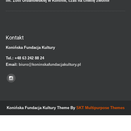
im. Zofii Urbanowskiej w Koninie, czas na chwilę zwolnił
Kontakt
Konińska Fundacja Kultury
Tel.:
+48 63 242 88 24
Email:
biuro@koninskafundacjakultury.pl
Konińska Fundacja Kultury Theme By
SKT Multipurpose Themes