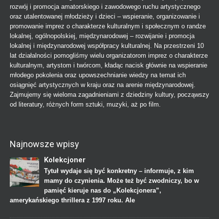
rozwój i promocja amatorskiego i zawodowego ruchu artystycznego
oraz utalentowanej młodzieży i dzieci – wspieranie, organizowanie i
promowanie imprez o charakterze kulturalnym i społecznym o randze
lokalnej, ogólnopolskiej, międzynarodowej – rozwijanie i promocja
lokalnej i międzynarodowej współpracy kulturalnej. Na przestrzeni 10
lat działalności pomogliśmy wielu organizatorom imprez o charakterze
kulturalnym, artystom i twórcom, kładąc nacisk głównie na wspieranie
młodego pokolenia oraz upowszechnianie wiedzy na temat ich
osiągnięć artystycznych w kraju oraz na arenie międzynarodowej.
Zajmujemy się wieloma zagadnieniami z dziedziny kultury, począwszy
od literatury, różnych form sztuki, muzyki, aż po film.
Najnowsze wpisy
Kolekcjoner
Tytuł wydaje się być konkretny – informuje, z kim
mamy do czynienia. Może też być zwodniczy, bo w
pamięć kieruje nas do „Kolekcjonera”,
amerykańskiego thrillera z 1997 roku. Ale