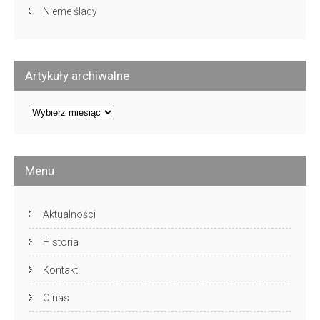
Nieme ślady
Artykuły archiwalne
Artykuły
archiwalne
Menu
Aktualności
Historia
Kontakt
O nas