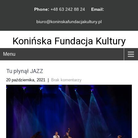
Phone:
+48 63 242 88 24
Email:
biuro@koninskafundacjakultury.pl
Konińska Fundacja Kultury
Menu
Tu płynął JAZZ
20 października, 2021
|
Brak komentarzy