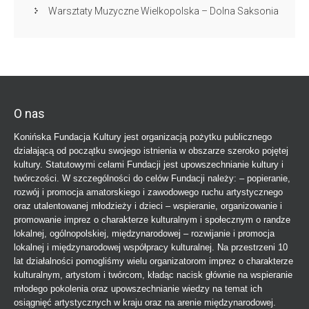
Warsztaty Muzyczne Wielkopolska – Dolna Saksonia
O nas
Konińska Fundacja Kultury jest organizacją pożytku publicznego
działającą od początku swojego istnienia w obszarze szeroko pojętej
kultury. Statutowymi celami Fundacji jest upowszechnianie kultury i
twórczości. W szczególności do celów Fundacji należy: – popieranie,
rozwój i promocja amatorskiego i zawodowego ruchu artystycznego
oraz utalentowanej młodzieży i dzieci – wspieranie, organizowanie i
promowanie imprez o charakterze kulturalnym i społecznym o randze
lokalnej, ogólnopolskiej, międzynarodowej – rozwijanie i promocja
lokalnej i międzynarodowej współpracy kulturalnej. Na przestrzeni 10
lat działalności pomogliśmy wielu organizatorom imprez o charakterze
kulturalnym, artystom i twórcom, kładąc nacisk głównie na wspieranie
młodego pokolenia oraz upowszechnianie wiedzy na temat ich
osiągnięć artystycznych w kraju oraz na arenie międzynarodowej.