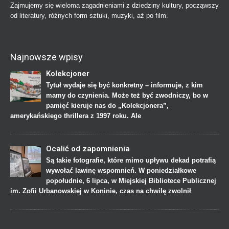
Zajmujemy się wieloma zagadnieniami z dziedziny kultury, począwszy
od literatury, różnych form sztuki, muzyki, aż po film.
Najnowsze wpisy
Kolekcjoner
Tytuł wydaje się być konkretny – informuje, z kim
mamy do czynienia. Może też być zwodniczy, bo w
pamięć kieruje nas do „Kolekcjonera”,
amerykańskiego thrillera z 1997 roku. Ale
Ocalić od zapomnienia
Są takie fotografie, które mimo upływu dekad potrafią
wywołać lawinę wspomnień. W poniedziałkowe
popołudnie, 6 lipca, w Miejskiej Bibliotece Publicznej
im. Zofii Urbanowskiej w Koninie, czas na chwilę zwolnił