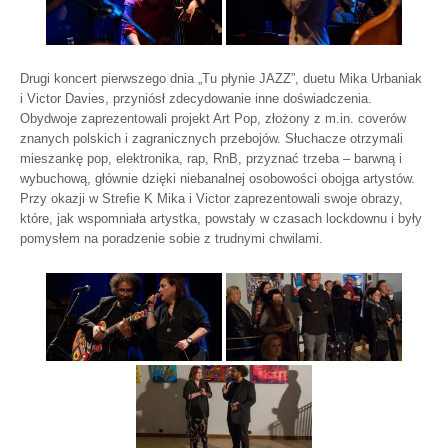
Drugi koncert pierwszego dnia „Tu płynie JAZZ”, duetu Mika Urbaniak
i Victor Davies, przyniósł zdecydowanie inne doświadczenia.
Obydwoje zaprezentowali projekt Art Pop, złożony z m.in. coverów
znanych polskich i zagranicznych przebojów. Słuchacze otrzymali
mieszankę pop, elektronika, rap, RnB, przyznać trzeba – barwną i
wybuchową, głównie dzięki niebanalnej osobowości obojga artystów.
Przy okazji w Strefie K Mika i Victor zaprezentowali swoje obrazy,
które, jak wspomniała artystka, powstały w czasach lockdownu i były
pomysłem na poradzenie sobie z trudnymi chwilami.