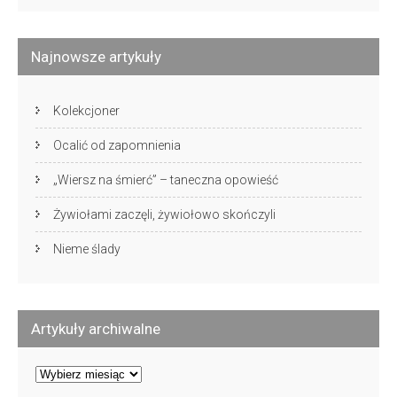
Najnowsze artykuły
Kolekcjoner
Ocalić od zapomnienia
„Wiersz na śmierć” – taneczna opowieść
Żywiołami zaczęli, żywiołowo skończyli
Nieme ślady
Artykuły archiwalne
Artykuły
archiwalne