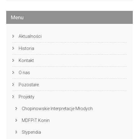
Menu
Aktualności
Historia
Kontakt
O nas
Pozostałe
Projekty
Chopinowskie Interpretacje Młodych
MDFPiT Konin
Stypendia