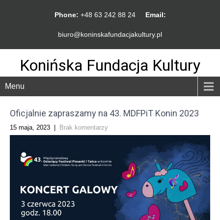
Phone:
+48 63 242 88 24
Email:
biuro@koninskafundacjakultury.pl
Konińska Fundacja Kultury
Menu
Oficjalnie zapraszamy na 43. MDFPiT Konin 2023
15 maja, 2023
|
Brak komentarzy