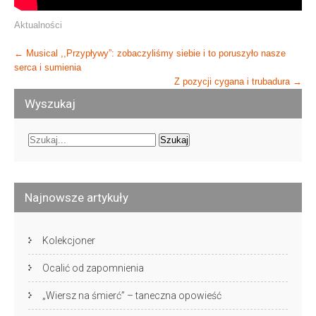
Aktualności
Post
←
Musical ,,Przypływy”: zobaczyliśmy siebie i to poruszyło nasze
serca i sumienia
navigation
Z pozycji cygana i trubadura
→
Wyszukaj
Najnowsze artykuły
Kolekcjoner
Ocalić od zapomnienia
„Wiersz na śmierć” – taneczna opowieść