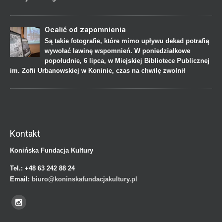
Ocalić od zapomnienia
Są takie fotografie, które mimo upływu dekad potrafią
wywołać lawinę wspomnień. W poniedziałkowe
popołudnie, 6 lipca, w Miejskiej Bibliotece Publicznej
im. Zofii Urbanowskiej w Koninie, czas na chwilę zwolnił
Kontakt
Konińska Fundacja Kultury
Tel.:
+48 63 242 88 24
Email:
biuro@koninskafundacjakultury.pl