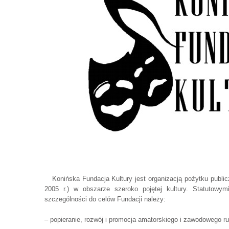
Konińska Fundacja Kultury jest organizacją pożytku publicz
2005 r.) w obszarze szeroko pojętej kultury. Statutowym
szczególności do celów Fundacji należy:
– popieranie, rozwój i promocja amatorskiego i zawodowego ru