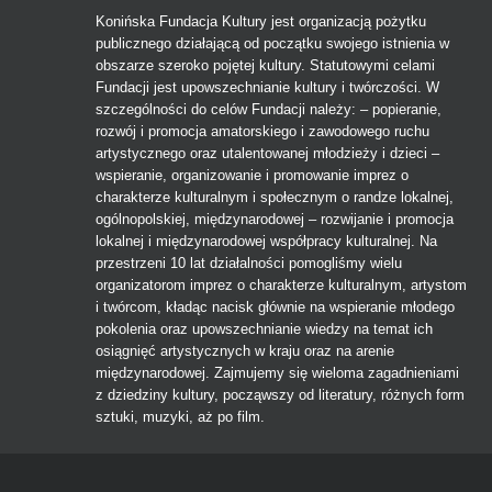
Konińska Fundacja Kultury jest organizacją pożytku
publicznego działającą od początku swojego istnienia w
obszarze szeroko pojętej kultury. Statutowymi celami
Fundacji jest upowszechnianie kultury i twórczości. W
szczególności do celów Fundacji należy: – popieranie,
rozwój i promocja amatorskiego i zawodowego ruchu
artystycznego oraz utalentowanej młodzieży i dzieci –
wspieranie, organizowanie i promowanie imprez o
charakterze kulturalnym i społecznym o randze lokalnej,
ogólnopolskiej, międzynarodowej – rozwijanie i promocja
lokalnej i międzynarodowej współpracy kulturalnej. Na
przestrzeni 10 lat działalności pomogliśmy wielu
organizatorom imprez o charakterze kulturalnym, artystom
i twórcom, kładąc nacisk głównie na wspieranie młodego
pokolenia oraz upowszechnianie wiedzy na temat ich
osiągnięć artystycznych w kraju oraz na arenie
międzynarodowej. Zajmujemy się wieloma zagadnieniami
z dziedziny kultury, począwszy od literatury, różnych form
sztuki, muzyki, aż po film.