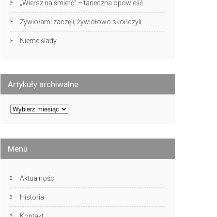
„Wiersz na śmierć” – taneczna opowieść
Żywiołami zaczęli, żywiołowo skończyli
Nieme ślady
Artykuły archiwalne
Artykuły
archiwalne
Menu
Aktualności
Historia
Kontakt