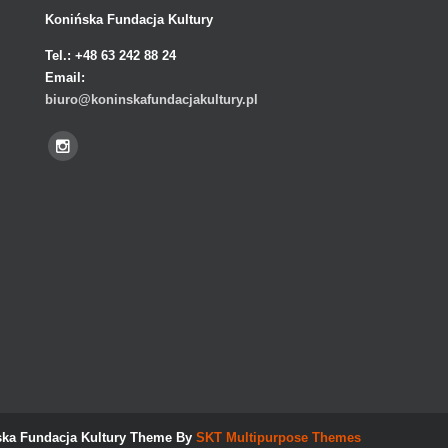
Konińska Fundacja Kultury
Tel.:
+48 63 242 88 24
Email:
biuro@koninskafundacjakultury.pl
ka Fundacja Kultury Theme By
SKT Multipurpose Themes