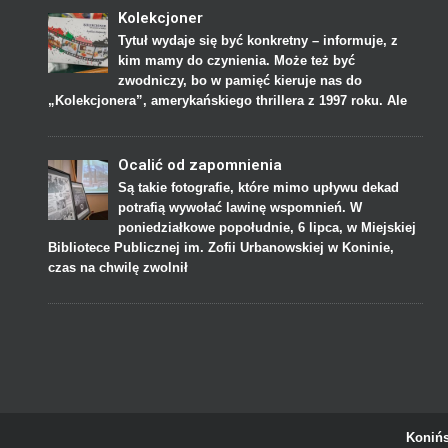
Kolekcjoner
Tytuł wydaje się być konkretny – informuje, z
kim mamy do czynienia. Może też być
zwodniczy, bo w pamięć kieruje nas do
„Kolekcjonera”, amerykańskiego thrillera z 1997 roku. Ale
Ocalić od zapomnienia
Są takie fotografie, które mimo upływu dekad
potrafią wywołać lawinę wspomnień. W
poniedziałkowe popołudnie, 6 lipca, w Miejskiej
Bibliotece Publicznej im. Zofii Urbanowskiej w Koninie,
czas na chwilę zwolnił
Konińs