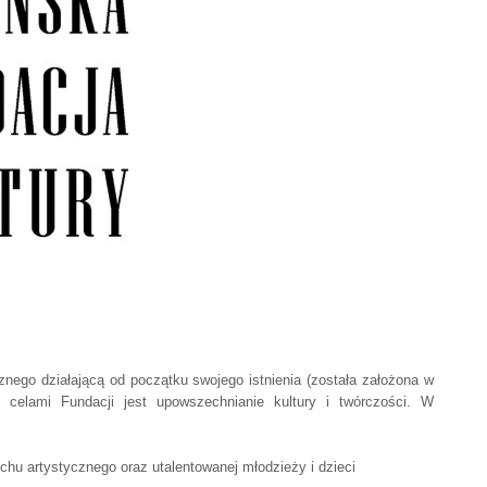
nego działającą od początku swojego istnienia (została założona w
i celami Fundacji jest upowszechnianie kultury i twórczości. W
chu artystycznego oraz utalentowanej młodzieży i dzieci