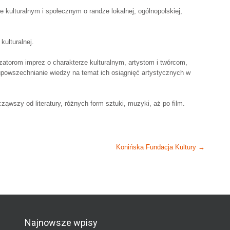
 kulturalnym i społecznym o randze lokalnej, ogólnopolskiej,
kulturalnej.
izatorom imprez o charakterze kulturalnym, artystom i twórcom,
upowszechnianie wiedzy na temat ich osiągnięć artystycznych w
ąwszy od literatury, różnych form sztuki, muzyki, aż po film.
Konińska Fundacja Kultury
→
Najnowsze wpisy