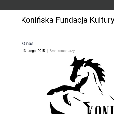
Konińska Fundacja Kultur
O nas
13 lutego, 2015
|
Brak komentarzy