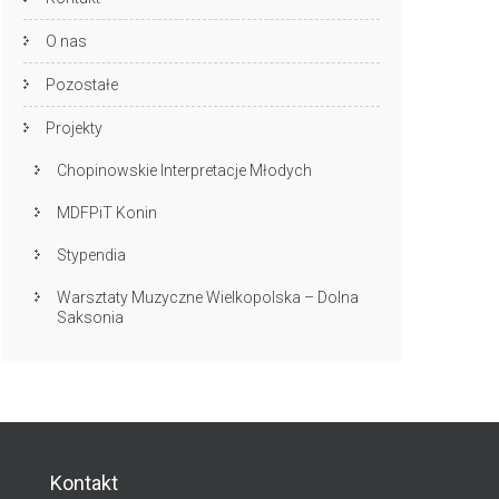
O nas
Pozostałe
Projekty
Chopinowskie Interpretacje Młodych
MDFPiT Konin
Stypendia
Warsztaty Muzyczne Wielkopolska – Dolna
Saksonia
Kontakt