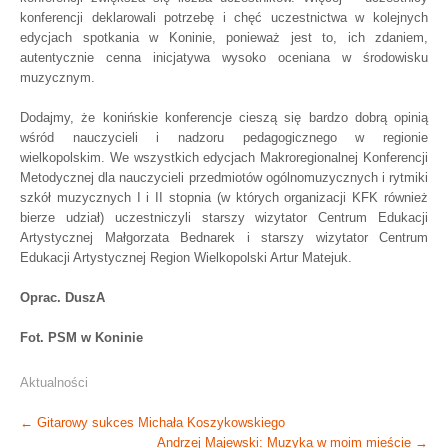
konferencji deklarowali potrzebę i chęć uczestnictwa w kolejnych
edycjach spotkania w Koninie, ponieważ jest to, ich zdaniem,
autentycznie cenna inicjatywa wysoko oceniana w środowisku
muzycznym.
Dodajmy, że konińskie konferencje cieszą się bardzo dobrą opinią
wśród nauczycieli i nadzoru pedagogicznego w regionie
wielkopolskim. We wszystkich edycjach Makroregionalnej Konferencji
Metodycznej dla nauczycieli przedmiotów ogólnomuzycznych i rytmiki
szkół muzycznych I i II stopnia (w których organizacji KFK również
bierze udział) uczestniczyli starszy wizytator Centrum Edukacji
Artystycznej Małgorzata Bednarek i starszy wizytator Centrum
Edukacji Artystycznej Region Wielkopolski Artur Matejuk.
Oprac. DuszA
Fot. PSM w Koninie
Aktualności
Post
←
Gitarowy sukces Michała Koszykowskiego
Andrzej Majewski: Muzyka w moim mieście
→