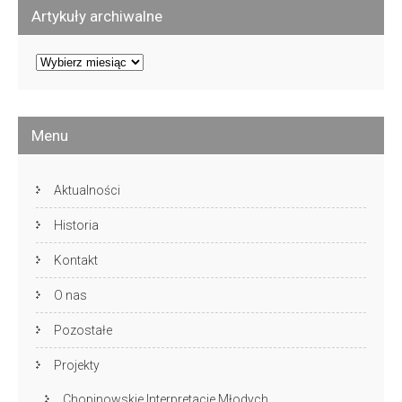
Artykuły archiwalne
Artykuły
archiwalne
Menu
Aktualności
Historia
Kontakt
O nas
Pozostałe
Projekty
Chopinowskie Interpretacje Młodych