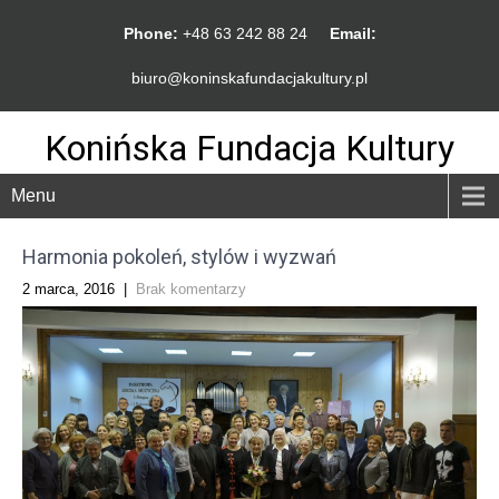
Phone:
+48 63 242 88 24
Email:
biuro@koninskafundacjakultury.pl
Konińska Fundacja Kultury
Menu
Harmonia pokoleń, stylów i wyzwań
2 marca, 2016
|
Brak komentarzy