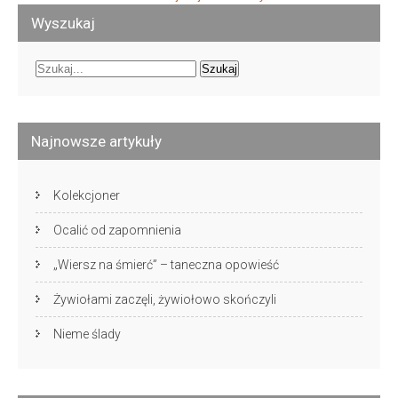
navigation
Wyszukaj
Najnowsze artykuły
Kolekcjoner
Ocalić od zapomnienia
„Wiersz na śmierć” – taneczna opowieść
Żywiołami zaczęli, żywiołowo skończyli
Nieme ślady