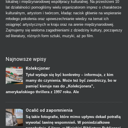
lokalnej i międzynarodowej współpracy kulturalnej. Na przestrzeni 10
lat działalności pomogliśmy wielu organizatorom imprez o charakterze
kulturalnym, artystom i twórcom, kładąc nacisk głównie na wspieranie
młodego pokolenia oraz upowszechnianie wiedzy na temat ich
osiągnięć artystycznych w kraju oraz na arenie międzynarodowej.
Zajmujemy się wieloma zagadnieniami z dziedziny kultury, począwszy
od literatury, różnych form sztuki, muzyki, aż po film.
Najnowsze wpisy
Kolekcjoner
Tytuł wydaje się być konkretny – informuje, z kim
mamy do czynienia. Może też być zwodniczy, bo w
pamięć kieruje nas do „Kolekcjonera”,
amerykańskiego thrillera z 1997 roku. Ale
Ocalić od zapomnienia
Są takie fotografie, które mimo upływu dekad potrafią
wywołać lawinę wspomnień. W poniedziałkowe