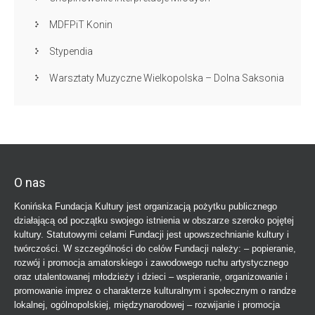
MDFPiT Konin
Stypendia
Warsztaty Muzyczne Wielkopolska – Dolna Saksonia
O nas
Konińska Fundacja Kultury jest organizacją pożytku publicznego
działającą od początku swojego istnienia w obszarze szeroko pojętej
kultury. Statutowymi celami Fundacji jest upowszechnianie kultury i
twórczości. W szczególności do celów Fundacji należy: – popieranie,
rozwój i promocja amatorskiego i zawodowego ruchu artystycznego
oraz utalentowanej młodzieży i dzieci – wspieranie, organizowanie i
promowanie imprez o charakterze kulturalnym i społecznym o randze
lokalnej, ogólnopolskiej, międzynarodowej – rozwijanie i promocja