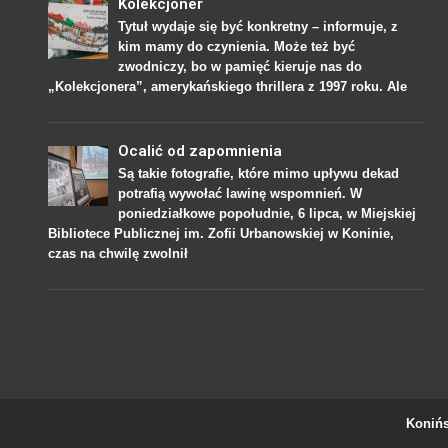
Kolekcjoner
Tytuł wydaje się być konkretny – informuje, z
kim mamy do czynienia. Może też być
zwodniczy, bo w pamięć kieruje nas do
„Kolekcjonera”, amerykańskiego thrillera z 1997 roku. Ale
Ocalić od zapomnienia
Są takie fotografie, które mimo upływu dekad
potrafią wywołać lawinę wspomnień. W
poniedziałkowe popołudnie, 6 lipca, w Miejskiej
Bibliotece Publicznej im. Zofii Urbanowskiej w Koninie,
czas na chwilę zwolnił
Konińs