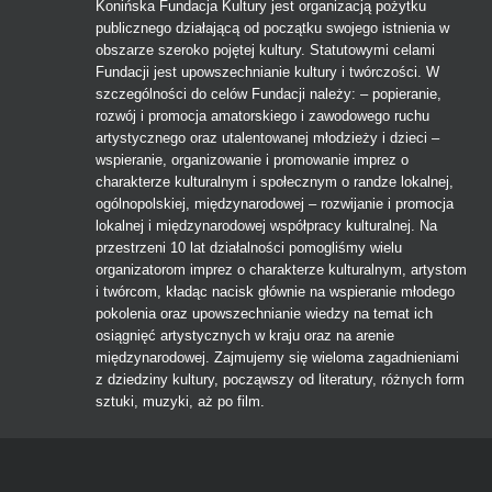
Konińska Fundacja Kultury jest organizacją pożytku
publicznego działającą od początku swojego istnienia w
obszarze szeroko pojętej kultury. Statutowymi celami
Fundacji jest upowszechnianie kultury i twórczości. W
szczególności do celów Fundacji należy: – popieranie,
rozwój i promocja amatorskiego i zawodowego ruchu
artystycznego oraz utalentowanej młodzieży i dzieci –
wspieranie, organizowanie i promowanie imprez o
charakterze kulturalnym i społecznym o randze lokalnej,
ogólnopolskiej, międzynarodowej – rozwijanie i promocja
lokalnej i międzynarodowej współpracy kulturalnej. Na
przestrzeni 10 lat działalności pomogliśmy wielu
organizatorom imprez o charakterze kulturalnym, artystom
i twórcom, kładąc nacisk głównie na wspieranie młodego
pokolenia oraz upowszechnianie wiedzy na temat ich
osiągnięć artystycznych w kraju oraz na arenie
międzynarodowej. Zajmujemy się wieloma zagadnieniami
z dziedziny kultury, począwszy od literatury, różnych form
sztuki, muzyki, aż po film.