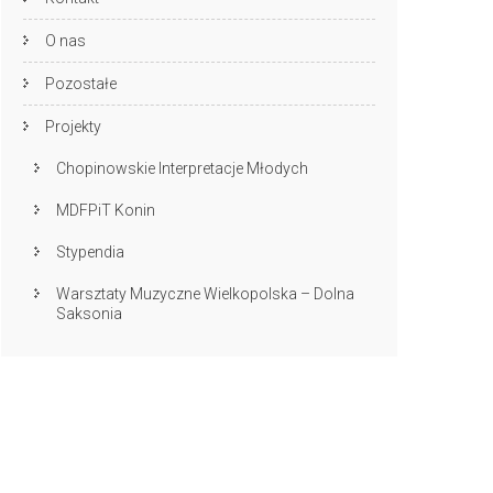
O nas
Pozostałe
Projekty
Chopinowskie Interpretacje Młodych
MDFPiT Konin
Stypendia
Warsztaty Muzyczne Wielkopolska – Dolna
Saksonia