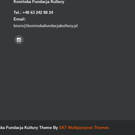
Konińska Fundacja Kultury
Tel.:
+48 63 242 88 24
Email:
biuro@koninskafundacjakultury.pl
ka Fundacja Kultury Theme By
SKT Multipurpose Themes