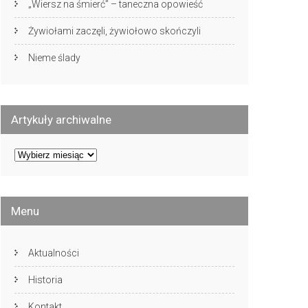
„Wiersz na śmierć” – taneczna opowieść
Żywiołami zaczęli, żywiołowo skończyli
Nieme ślady
Artykuły archiwalne
Artykuły
archiwalne
Menu
Aktualności
Historia
Kontakt