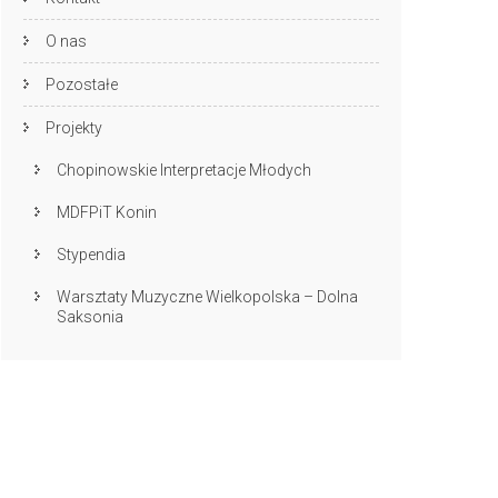
O nas
Pozostałe
Projekty
Chopinowskie Interpretacje Młodych
MDFPiT Konin
Stypendia
Warsztaty Muzyczne Wielkopolska – Dolna
Saksonia