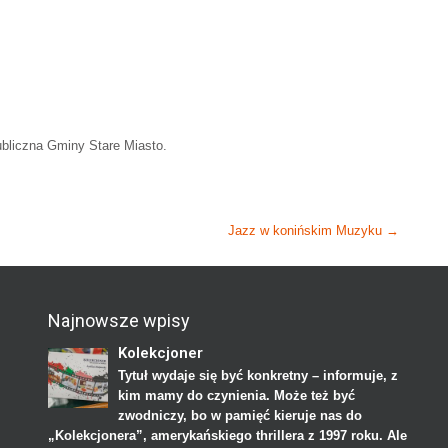
bliczna Gminy Stare Miasto.
Jazz w konińskim Muzyku
→
Najnowsze wpisy
Kolekcjoner
Tytuł wydaje się być konkretny – informuje, z
kim mamy do czynienia. Może też być
zwodniczy, bo w pamięć kieruje nas do
„Kolekcjonera”, amerykańskiego thrillera z 1997 roku. Ale