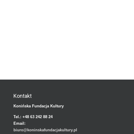
Kontakt
Konińska Fundacja Kultury
Tel.:
+48 63 242 88 24
Email:
biuro@koninskafundacjakultury.pl