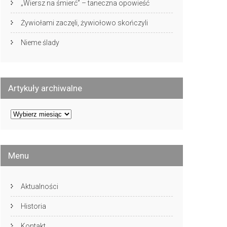
„Wiersz na śmierć” – taneczna opowieść
Żywiołami zaczęli, żywiołowo skończyli
Nieme ślady
Artykuły archiwalne
Artykuły
archiwalne
Menu
Aktualności
Historia
Kontakt