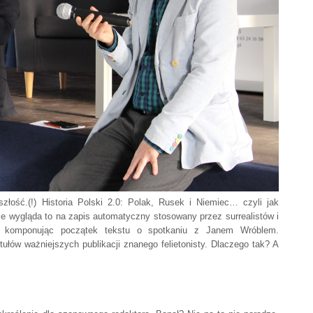
złość.(!) Historia Polski 2.0: Polak, Rusek i Niemiec… czyli jak
wygląda to na zapis automatyczny stosowany przez surrealistów i
 komponując początek tekstu o spotkaniu z Janem Wróblem.
ułów ważniejszych publikacji znanego felietonisty. Dlaczego tak? A