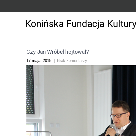
Konińska Fundacja Kultur
Czy Jan Wróbel hejtował?
17 maja, 2018
|
Brak komentarzy