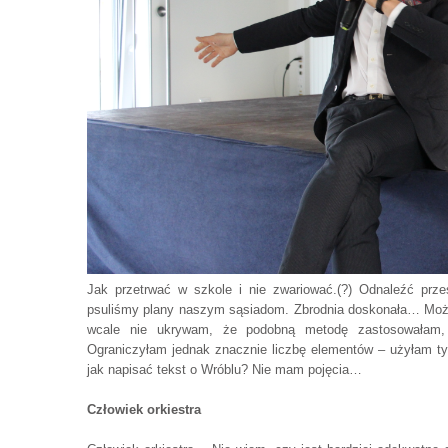
Jak przetrwać w szkole i nie zwariować.(?) Odnaleźć przes
psuliśmy plany naszym sąsiadom. Zbrodnia doskonała… Może 
wcale nie ukrywam, że podobną metodę zastosowałam,
Ograniczyłam jednak znacznie liczbę elementów – użyłam tyt
jak napisać tekst o Wróblu? Nie mam pojęcia…
Człowiek orkiestra