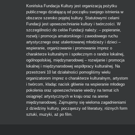
Konińska Fundacja Kultury jest organizacją pożytku
publicznego działającą od początku swojego istnienia w
obszarze szeroko pojętej kultury. Statutowymi celami
Fundacji jest upowszechnianie kultury i twórczości. W
szczególności do celów Fundacji należy: – popieranie,
rozwój i promocja amatorskiego i zawodowego ruchu
artystycznego oraz utalentowanej młodzieży i dzieci –
wspieranie, organizowanie i promowanie imprez o
charakterze kulturalnym i społecznym o randze lokalnej,
ogólnopolskiej, międzynarodowej – rozwijanie i promocja
lokalnej i międzynarodowej współpracy kulturalnej. Na
przestrzeni 10 lat działalności pomogliśmy wielu
organizatorom imprez o charakterze kulturalnym, artystom
i twórcom, kładąc nacisk głównie na wspieranie młodego
pokolenia oraz upowszechnianie wiedzy na temat ich
osiągnięć artystycznych w kraju oraz na arenie
międzynarodowej. Zajmujemy się wieloma zagadnieniami
z dziedziny kultury, począwszy od literatury, różnych form
sztuki, muzyki, aż po film.