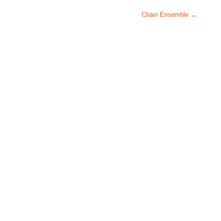
Chain Ensemble
→