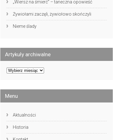
„Wiersz na śmierć” – taneczna opowieść
Żywiołami zaczęli, żywiołowo skończyli
Nieme ślady
Artykuły archiwalne
Artykuły
archiwalne
Menu
Aktualności
Historia
Kontakt