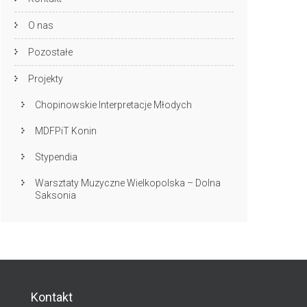
O nas
Pozostałe
Projekty
Chopinowskie Interpretacje Młodych
MDFPiT Konin
Stypendia
Warsztaty Muzyczne Wielkopolska – Dolna
Saksonia
Kontakt