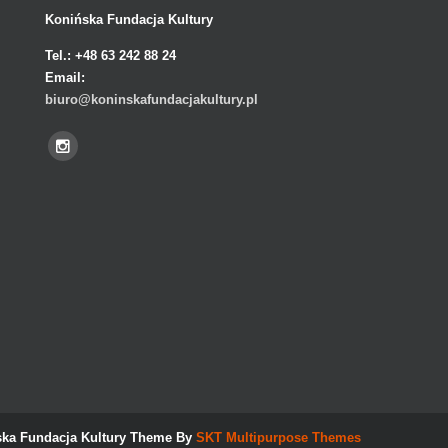
Konińska Fundacja Kultury
Tel.:
+48 63 242 88 24
Email:
biuro@koninskafundacjakultury.pl
ka Fundacja Kultury Theme By
SKT Multipurpose Themes