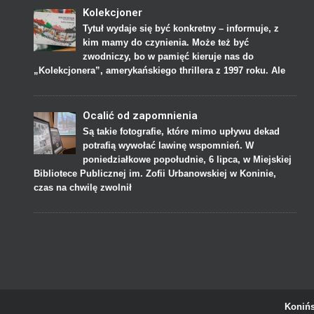
Kolekcjoner
Tytuł wydaje się być konkretny – informuje, z
kim mamy do czynienia. Może też być
zwodniczy, bo w pamięć kieruje nas do
„Kolekcjonera”, amerykańskiego thrillera z 1997 roku. Ale
Ocalić od zapomnienia
Są takie fotografie, które mimo upływu dekad
potrafią wywołać lawinę wspomnień. W
poniedziałkowe popołudnie, 6 lipca, w Miejskiej
Bibliotece Publicznej im. Zofii Urbanowskiej w Koninie,
czas na chwilę zwolnił
Konińs