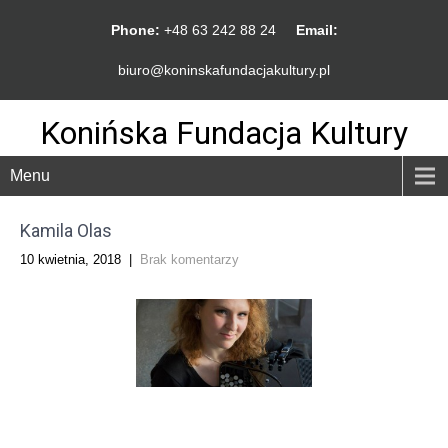
Phone:
+48 63 242 88 24
Email:
biuro@koninskafundacjakultury.pl
Konińska Fundacja Kultury
Menu
Kamila Olas
10 kwietnia, 2018
|
Brak komentarzy