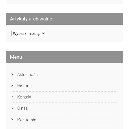
Artykuły archiwalne
Artykuły
archiwalne
Menu
Aktualności
Historia
Kontakt
O nas
Pozostałe