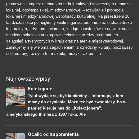
promowanie imprez o charakterze kulturalnym i społecznym o randze
lokalnej, ogólnopolskiej, międzynarodowej – rozwijanie i promocja
lokalnej i międzynarodowej współpracy kulturalnej. Na przestrzeni 10
lat działalności pomogliśmy wielu organizatorom imprez o charakterze
kulturalnym, artystom i twórcom, kładąc nacisk głównie na wspieranie
młodego pokolenia oraz upowszechnianie wiedzy na temat ich
osiągnięć artystycznych w kraju oraz na arenie międzynarodowej.
Zajmujemy się wieloma zagadnieniami z dziedziny kultury, począwszy
od literatury, różnych form sztuki, muzyki, aż po film.
Najnowsze wpisy
Kolekcjoner
Tytuł wydaje się być konkretny – informuje, z kim
mamy do czynienia. Może też być zwodniczy, bo w
pamięć kieruje nas do „Kolekcjonera”,
amerykańskiego thrillera z 1997 roku. Ale
Ocalić od zapomnienia