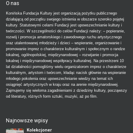
O nas
Konińska Fundacja Kultury jest organizacją pożytku publicznego
działającą od początku swojego istnienia w obszarze szeroko pojętej
kultury. Statutowymi celami Fundacji jest upowszechnianie kultury i
twórczości. W szczególności do celów Fundacji należy: – popieranie,
rozwój i promocja amatorskiego i zawodowego ruchu artystycznego
oraz utalentowanej młodzieży i dzieci – wspieranie, organizowanie i
promowanie imprez o charakterze kulturalnym i społecznym o randze
lokalnej, ogólnopolskiej, międzynarodowej – rozwijanie i promocja
lokalnej i międzynarodowej współpracy kulturalnej. Na przestrzeni 10
lat działalności pomogliśmy wielu organizatorom imprez o charakterze
kulturalnym, artystom i twórcom, kładąc nacisk głównie na wspieranie
młodego pokolenia oraz upowszechnianie wiedzy na temat ich
osiągnięć artystycznych w kraju oraz na arenie międzynarodowej.
Zajmujemy się wieloma zagadnieniami z dziedziny kultury, począwszy
od literatury, różnych form sztuki, muzyki, aż po film.
Najnowsze wpisy
Kolekcjoner