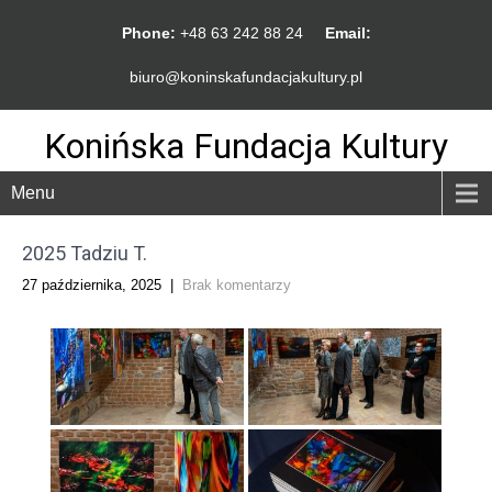
Phone:
+48 63 242 88 24
Email:
biuro@koninskafundacjakultury.pl
Konińska Fundacja Kultury
Menu
2025 Tadziu T.
27 października, 2025
|
Brak komentarzy