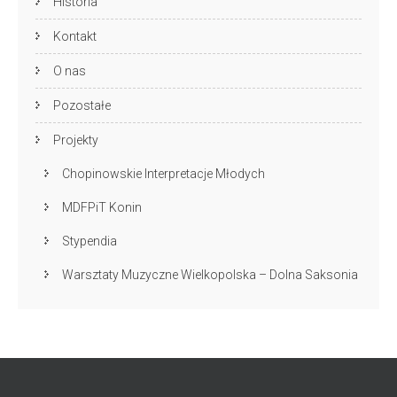
Historia
Kontakt
O nas
Pozostałe
Projekty
Chopinowskie Interpretacje Młodych
MDFPiT Konin
Stypendia
Warsztaty Muzyczne Wielkopolska – Dolna Saksonia