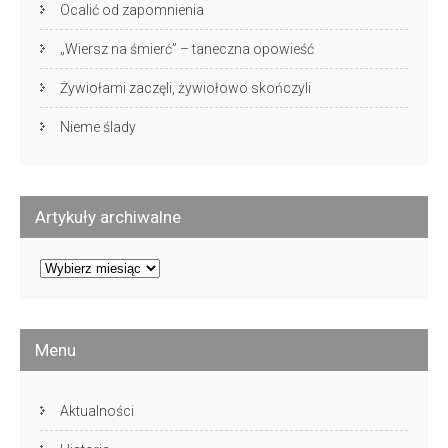
Ocalić od zapomnienia
„Wiersz na śmierć” – taneczna opowieść
Żywiołami zaczęli, żywiołowo skończyli
Nieme ślady
Artykuły archiwalne
Artykuły
archiwalne
Menu
Aktualności