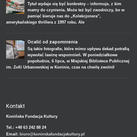
Tytuł wydaje się być konkretny – informuje, z kim
mamy do czynienia. Może też być zwodniczy, bo w
pamięć kieruje nas do „Kolekcjonera”,
amerykańskiego thrillera z 1997 roku. Ale
Ocalić od zapomnienia
Są takie fotografie, które mimo upływu dekad potrafią
wywołać lawinę wspomnień. W poniedziałkowe
popołudnie, 6 lipca, w Miejskiej Bibliotece Publicznej
im. Zofii Urbanowskiej w Koninie, czas na chwilę zwolnił
Kontakt
Konińska Fundacja Kultury
Tel.:
+48 63 242 88 24
Email:
biuro@koninskafundacjakultury.pl