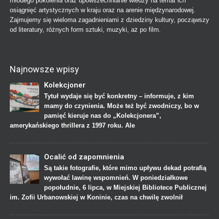
młodego pokolenia oraz upowszechnianie wiedzy na temat ich
osiągnięć artystycznych w kraju oraz na arenie międzynarodowej.
Zajmujemy się wieloma zagadnieniami z dziedziny kultury, począwszy
od literatury, różnych form sztuki, muzyki, aż po film.
Najnowsze wpisy
Kolekcjoner
Tytuł wydaje się być konkretny – informuje, z kim
mamy do czynienia. Może też być zwodniczy, bo w
pamięć kieruje nas do „Kolekcjonera”,
amerykańskiego thrillera z 1997 roku. Ale
Ocalić od zapomnienia
Są takie fotografie, które mimo upływu dekad potrafią
wywołać lawinę wspomnień. W poniedziałkowe
popołudnie, 6 lipca, w Miejskiej Bibliotece Publicznej
im. Zofii Urbanowskiej w Koninie, czas na chwilę zwolnił