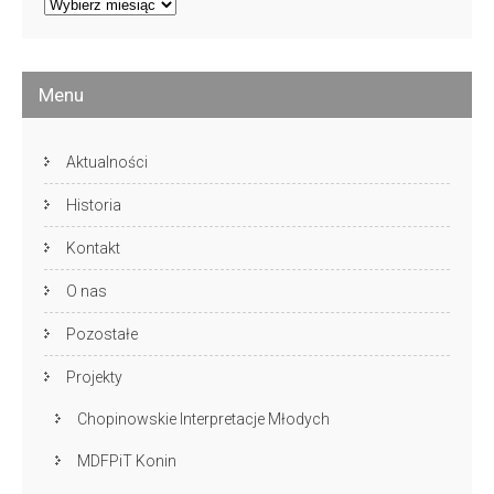
Artykuły
archiwalne
Menu
Aktualności
Historia
Kontakt
O nas
Pozostałe
Projekty
Chopinowskie Interpretacje Młodych
MDFPiT Konin