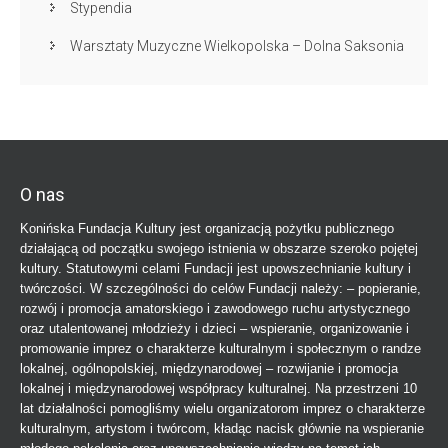
Stypendia
Warsztaty Muzyczne Wielkopolska – Dolna Saksonia
O nas
Konińska Fundacja Kultury jest organizacją pożytku publicznego
działającą od początku swojego istnienia w obszarze szeroko pojętej
kultury. Statutowymi celami Fundacji jest upowszechnianie kultury i
twórczości. W szczególności do celów Fundacji należy: – popieranie,
rozwój i promocja amatorskiego i zawodowego ruchu artystycznego
oraz utalentowanej młodzieży i dzieci – wspieranie, organizowanie i
promowanie imprez o charakterze kulturalnym i społecznym o randze
lokalnej, ogólnopolskiej, międzynarodowej – rozwijanie i promocja
lokalnej i międzynarodowej współpracy kulturalnej. Na przestrzeni 10
lat działalności pomogliśmy wielu organizatorom imprez o charakterze
kulturalnym, artystom i twórcom, kładąc nacisk głównie na wspieranie