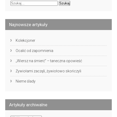
Najnowsze artykuły
Kolekcjoner
Ocalić od zapomnienia
„Wiersz na śmierć” – taneczna opowieść
Żywiołami zaczęli, żywiołowo skończyli
Nieme ślady
Artykuły archiwalne