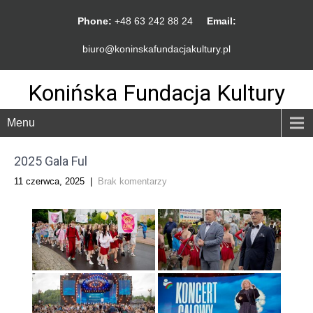
Phone:
+48 63 242 88 24
Email:
biuro@koninskafundacjakultury.pl
Konińska Fundacja Kultury
Menu
2025 Gala Ful
11 czerwca, 2025
|
Brak komentarzy