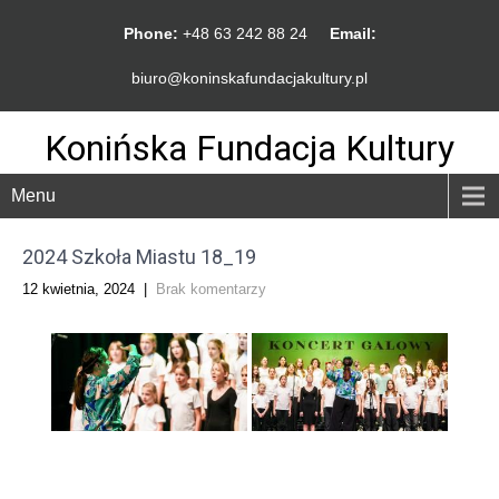
Phone:
+48 63 242 88 24
Email:
biuro@koninskafundacjakultury.pl
Konińska Fundacja Kultury
Menu
2024 Szkoła Miastu 18_19
12 kwietnia, 2024
|
Brak komentarzy