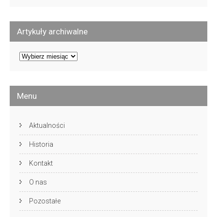
Artykuły archiwalne
Artykuły
archiwalne
Menu
Aktualności
Historia
Kontakt
O nas
Pozostałe