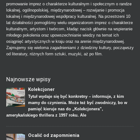
promowanie imprez o charakterze kulturalnym i społecznym o randze
lokalnej, ogólnopolskiej, międzynarodowej – rozwijanie i promocja
lokalnej i międzynarodowej współpracy kulturalnej. Na przestrzeni 10
lat działalności pomogliśmy wielu organizatorom imprez o charakterze
kulturalnym, artystom i twórcom, kładąc nacisk głównie na wspieranie
młodego pokolenia oraz upowszechnianie wiedzy na temat ich
osiągnięć artystycznych w kraju oraz na arenie międzynarodowej.
Zajmujemy się wieloma zagadnieniami z dziedziny kultury, począwszy
od literatury, różnych form sztuki, muzyki, aż po film.
Najnowsze wpisy
Kolekcjoner
Tytuł wydaje się być konkretny – informuje, z kim
mamy do czynienia. Może też być zwodniczy, bo w
pamięć kieruje nas do „Kolekcjonera”,
amerykańskiego thrillera z 1997 roku. Ale
Ocalić od zapomnienia