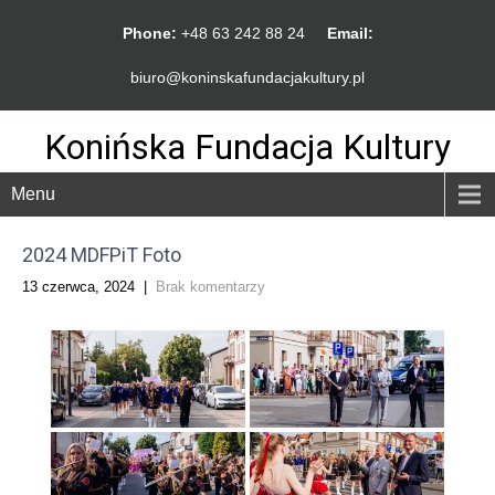
Phone:
+48 63 242 88 24
Email:
biuro@koninskafundacjakultury.pl
Konińska Fundacja Kultury
Menu
2024 MDFPiT Foto
13 czerwca, 2024
|
Brak komentarzy