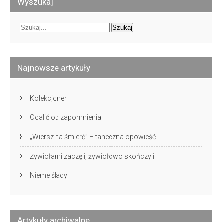
Wyszukaj
Najnowsze artykuły
Kolekcjoner
Ocalić od zapomnienia
„Wiersz na śmierć” – taneczna opowieść
Żywiołami zaczęli, żywiołowo skończyli
Nieme ślady
Artykuły archiwalne