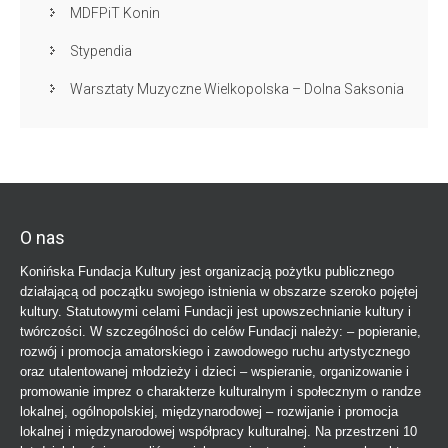
MDFPiT Konin
Stypendia
Warsztaty Muzyczne Wielkopolska – Dolna Saksonia
O nas
Konińska Fundacja Kultury jest organizacją pożytku publicznego
działającą od początku swojego istnienia w obszarze szeroko pojętej
kultury. Statutowymi celami Fundacji jest upowszechnianie kultury i
twórczości. W szczególności do celów Fundacji należy: – popieranie,
rozwój i promocja amatorskiego i zawodowego ruchu artystycznego
oraz utalentowanej młodzieży i dzieci – wspieranie, organizowanie i
promowanie imprez o charakterze kulturalnym i społecznym o randze
lokalnej, ogólnopolskiej, międzynarodowej – rozwijanie i promocja
lokalnej i międzynarodowej współpracy kulturalnej. Na przestrzeni 10