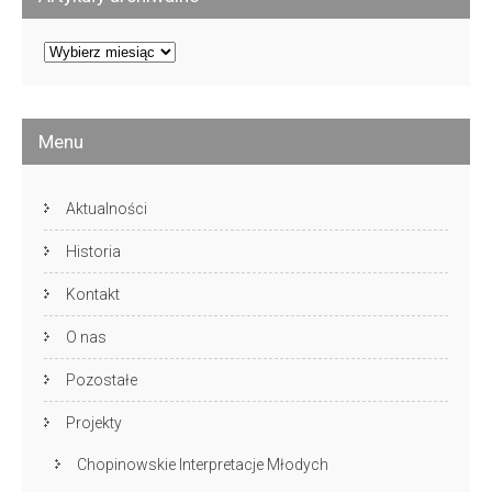
Artykuły
archiwalne
Menu
Aktualności
Historia
Kontakt
O nas
Pozostałe
Projekty
Chopinowskie Interpretacje Młodych