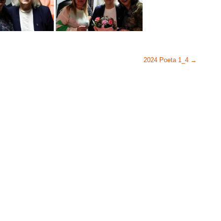
2024 Poeta 1_4
→