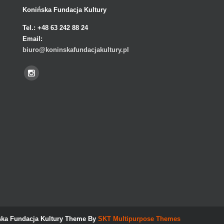
Konińska Fundacja Kultury
Tel.:
+48 63 242 88 24
Email:
biuro@koninskafundacjakultury.pl
ka Fundacja Kultury Theme By
SKT Multipurpose Themes