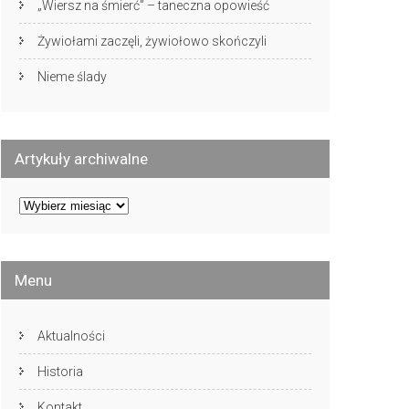
„Wiersz na śmierć” – taneczna opowieść
Żywiołami zaczęli, żywiołowo skończyli
Nieme ślady
Artykuły archiwalne
Artykuły
archiwalne
Menu
Aktualności
Historia
Kontakt