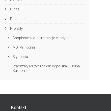
O nas
Pozostałe
Projekty
Chopinowskie Interpretacje Młodych
MDFPiT Konin
Stypendia
Warsztaty Muzyczne Wielkopolska – Dolna
Saksonia
Kontakt