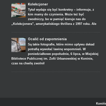
Kolekcjoner
Tytuł wydaje się być konkretny – informuje, z
kim mamy do czynienia. Może też być
zwodniczy, bo w pamięć kieruje nas do
„Kolekcjonera”, amerykańskiego thrillera z 1997 roku. Ale
Ocalić od zapomnienia
Są takie fotografie, które mimo upływu dekad
potrafią wywołać lawinę wspomnień. W
poniedziałkowe popołudnie, 6 lipca, w Miejskiej
Bibliotece Publicznej im. Zofii Urbanowskiej w Koninie,
czas na chwilę zwolnił
Konińs