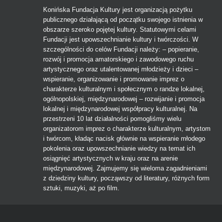
Konińska Fundacja Kultury jest organizacją pożytku
publicznego działającą od początku swojego istnienia w
obszarze szeroko pojętej kultury. Statutowymi celami
Fundacji jest upowszechnianie kultury i twórczości. W
szczególności do celów Fundacji należy: – popieranie,
rozwój i promocja amatorskiego i zawodowego ruchu
artystycznego oraz utalentowanej młodzieży i dzieci –
wspieranie, organizowanie i promowanie imprez o
charakterze kulturalnym i społecznym o randze lokalnej,
ogólnopolskiej, międzynarodowej – rozwijanie i promocja
lokalnej i międzynarodowej współpracy kulturalnej. Na
przestrzeni 10 lat działalności pomogliśmy wielu
organizatorom imprez o charakterze kulturalnym, artystom
i twórcom, kładąc nacisk głównie na wspieranie młodego
pokolenia oraz upowszechnianie wiedzy na temat ich
osiągnięć artystycznych w kraju oraz na arenie
międzynarodowej. Zajmujemy się wieloma zagadnieniami
z dziedziny kultury, począwszy od literatury, różnych form
sztuki, muzyki, aż po film.