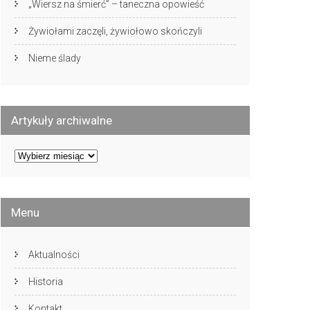
„Wiersz na śmierć” – taneczna opowieść
Żywiołami zaczęli, żywiołowo skończyli
Nieme ślady
Artykuły archiwalne
Artykuły
archiwalne
Menu
Aktualności
Historia
Kontakt