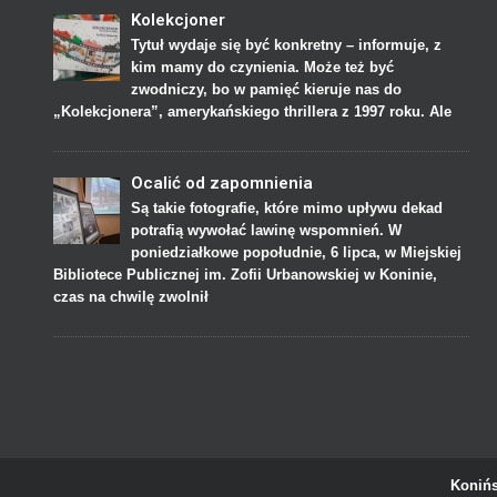
Kolekcjoner
Tytuł wydaje się być konkretny – informuje, z
kim mamy do czynienia. Może też być
zwodniczy, bo w pamięć kieruje nas do
„Kolekcjonera”, amerykańskiego thrillera z 1997 roku. Ale
Ocalić od zapomnienia
Są takie fotografie, które mimo upływu dekad
potrafią wywołać lawinę wspomnień. W
poniedziałkowe popołudnie, 6 lipca, w Miejskiej
Bibliotece Publicznej im. Zofii Urbanowskiej w Koninie,
czas na chwilę zwolnił
Konińs