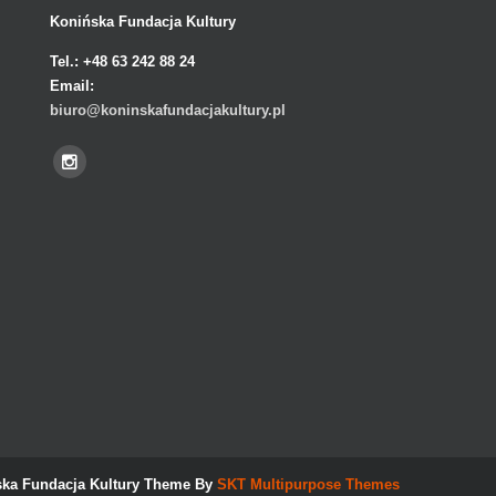
Konińska Fundacja Kultury
Tel.:
+48 63 242 88 24
Email:
biuro@koninskafundacjakultury.pl
ka Fundacja Kultury Theme By
SKT Multipurpose Themes