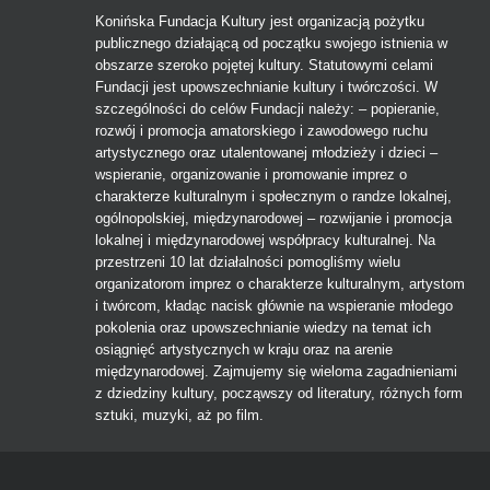
Konińska Fundacja Kultury jest organizacją pożytku
publicznego działającą od początku swojego istnienia w
obszarze szeroko pojętej kultury. Statutowymi celami
Fundacji jest upowszechnianie kultury i twórczości. W
szczególności do celów Fundacji należy: – popieranie,
rozwój i promocja amatorskiego i zawodowego ruchu
artystycznego oraz utalentowanej młodzieży i dzieci –
wspieranie, organizowanie i promowanie imprez o
charakterze kulturalnym i społecznym o randze lokalnej,
ogólnopolskiej, międzynarodowej – rozwijanie i promocja
lokalnej i międzynarodowej współpracy kulturalnej. Na
przestrzeni 10 lat działalności pomogliśmy wielu
organizatorom imprez o charakterze kulturalnym, artystom
i twórcom, kładąc nacisk głównie na wspieranie młodego
pokolenia oraz upowszechnianie wiedzy na temat ich
osiągnięć artystycznych w kraju oraz na arenie
międzynarodowej. Zajmujemy się wieloma zagadnieniami
z dziedziny kultury, począwszy od literatury, różnych form
sztuki, muzyki, aż po film.