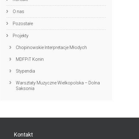
O nas
Pozostałe
Projekty
Chopinowskie Interpretacje Młodych
MDFPiT Konin
Stypendia
Warsztaty Muzyczne Wielkopolska – Dolna
Saksonia
Kontakt