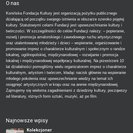
O nas
Konińska Fundacja Kultury jest organizacją pożytku publicznego
działającą od początku swojego istnienia w obszarze szeroko pojętej
kultury. Statutowymi celami Fundacji jest upowszechnianie kultury i
twórczości. W szczególności do celów Fundacji należy: – popieranie,
rozwój i promocja amatorskiego i zawodowego ruchu artystycznego
oraz utalentowanej młodzieży i dzieci – wspieranie, organizowanie i
promowanie imprez o charakterze kulturalnym i społecznym o randze
lokalnej, ogólnopolskiej, międzynarodowej – rozwijanie i promocja
lokalnej i międzynarodowej współpracy kulturalnej. Na przestrzeni 10
lat działalności pomogliśmy wielu organizatorom imprez o charakterze
kulturalnym, artystom i twórcom, kładąc nacisk głównie na wspieranie
młodego pokolenia oraz upowszechnianie wiedzy na temat ich
osiągnięć artystycznych w kraju oraz na arenie międzynarodowej.
Zajmujemy się wieloma zagadnieniami z dziedziny kultury, począwszy
od literatury, różnych form sztuki, muzyki, aż po film.
Najnowsze wpisy
Kolekcjoner