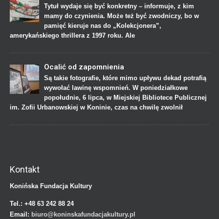
Tytuł wydaje się być konkretny – informuje, z kim
mamy do czynienia. Może też być zwodniczy, bo w
pamięć kieruje nas do „Kolekcjonera”,
amerykańskiego thrillera z 1997 roku. Ale
Ocalić od zapomnienia
Są takie fotografie, które mimo upływu dekad potrafią
wywołać lawinę wspomnień. W poniedziałkowe
popołudnie, 6 lipca, w Miejskiej Bibliotece Publicznej
im. Zofii Urbanowskiej w Koninie, czas na chwilę zwolnił
Kontakt
Konińska Fundacja Kultury
Tel.:
+48 63 242 88 24
Email:
biuro@koninskafundacjakultury.pl