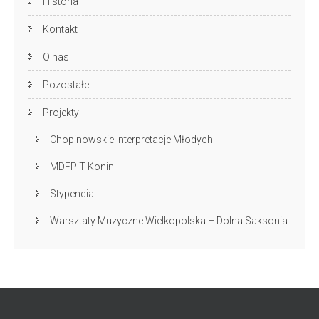
Historia
Kontakt
O nas
Pozostałe
Projekty
Chopinowskie Interpretacje Młodych
MDFPiT Konin
Stypendia
Warsztaty Muzyczne Wielkopolska – Dolna Saksonia