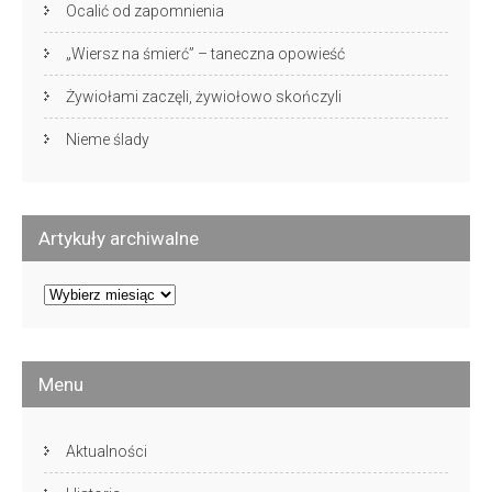
Ocalić od zapomnienia
„Wiersz na śmierć” – taneczna opowieść
Żywiołami zaczęli, żywiołowo skończyli
Nieme ślady
Artykuły archiwalne
Artykuły
archiwalne
Menu
Aktualności