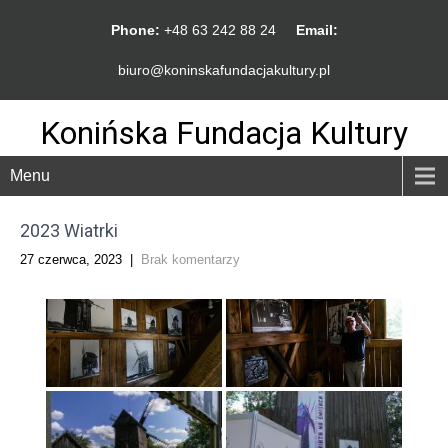
Phone:
+48 63 242 88 24
Email:
biuro@koninskafundacjakultury.pl
Konińska Fundacja Kultury
Menu
2023 Wiatrki
27 czerwca, 2023
|
Brak komentarzy