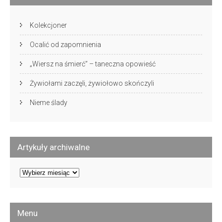
Kolekcjoner
Ocalić od zapomnienia
„Wiersz na śmierć” – taneczna opowieść
Żywiołami zaczęli, żywiołowo skończyli
Nieme ślady
Artykuły archiwalne
Artykuły
archiwalne
Menu