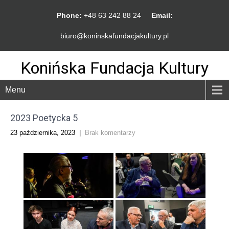
Phone:
+48 63 242 88 24
Email:
biuro@koninskafundacjakultury.pl
Konińska Fundacja Kultury
Menu
2023 Poetycka 5
23 października, 2023
|
Brak komentarzy