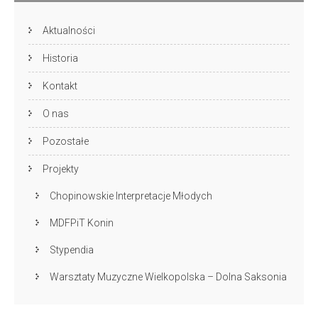
Aktualności
Historia
Kontakt
O nas
Pozostałe
Projekty
Chopinowskie Interpretacje Młodych
MDFPiT Konin
Stypendia
Warsztaty Muzyczne Wielkopolska – Dolna Saksonia