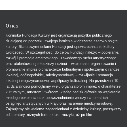
O nas
Konińska Fundacja Kultury jest organizacją pożytku publicznego
działającą od początku swojego istnienia w obszarze szeroko pojętej
kultury. Statutowymi celami Fundacji jest upowszechnianie kultury i
twórczości. W szczególności do celów Fundacji należy: – popieranie,
rozwój i promocja amatorskiego i zawodowego ruchu artystycznego
oraz utalentowanej młodzieży i dzieci – wspieranie, organizowanie i
promowanie imprez o charakterze kulturalnym i społecznym o randze
lokalnej, ogólnopolskiej, międzynarodowej – rozwijanie i promocja
lokalnej i międzynarodowej współpracy kulturalnej. Na przestrzeni 10
lat działalności pomogliśmy wielu organizatorom imprez o charakterze
kulturalnym, artystom i twórcom, kładąc nacisk głównie na wspieranie
młodego pokolenia oraz upowszechnianie wiedzy na temat ich
osiągnięć artystycznych w kraju oraz na arenie międzynarodowej.
Zajmujemy się wieloma zagadnieniami z dziedziny kultury, począwszy
od literatury, różnych form sztuki, muzyki, aż po film.