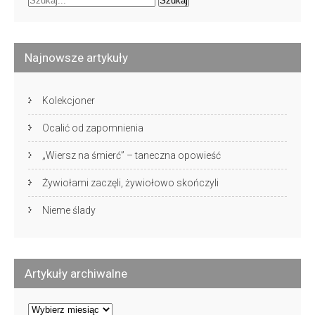
Najnowsze artykuły
Kolekcjoner
Ocalić od zapomnienia
„Wiersz na śmierć” – taneczna opowieść
Żywiołami zaczęli, żywiołowo skończyli
Nieme ślady
Artykuły archiwalne
Artykuły