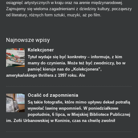
osiągnięć artystycznych w kraju oraz na arenie międzynarodowej.
Zajmujemy się wieloma zagadnieniami z dziedziny kultury, począwszy
od literatury, różnych form sztuki, muzyki, aż po film.
Najnowsze wpisy
Kolekcjoner
Tytuł wydaje się być konkretny – informuje, z kim
mamy do czynienia. Może też być zwodniczy, bo w
pamięć kieruje nas do „Kolekcjonera”,
amerykańskiego thrillera z 1997 roku. Ale
Ocalić od zapomnienia
Są takie fotografie, które mimo upływu dekad potrafią
wywołać lawinę wspomnień. W poniedziałkowe
popołudnie, 6 lipca, w Miejskiej Bibliotece Publicznej
im. Zofii Urbanowskiej w Koninie, czas na chwilę zwolnił