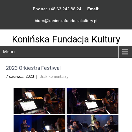
Phone:
+48 63 242 88 24
Email:
biuro@koninskafundacjakultury.pl
Konińska Fundacja Kultury
Menu
2023 Orkiestra Festiwal
7 czerwca, 2023
|
Brak komentarzy