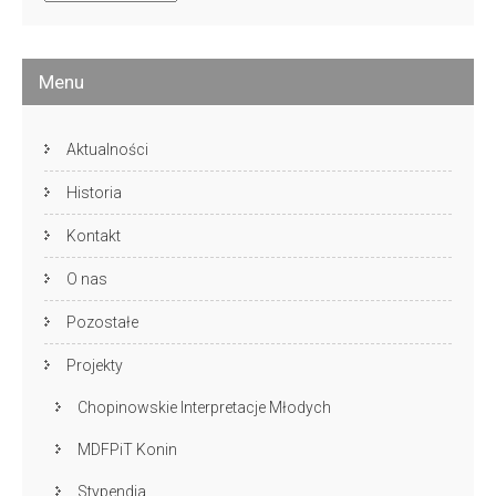
archiwalne
Menu
Aktualności
Historia
Kontakt
O nas
Pozostałe
Projekty
Chopinowskie Interpretacje Młodych
MDFPiT Konin
Stypendia