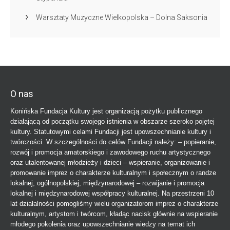
Warsztaty Muzyczne Wielkopolska – Dolna Saksonia
O nas
Konińska Fundacja Kultury jest organizacją pożytku publicznego
działającą od początku swojego istnienia w obszarze szeroko pojętej
kultury. Statutowymi celami Fundacji jest upowszechnianie kultury i
twórczości. W szczególności do celów Fundacji należy: – popieranie,
rozwój i promocja amatorskiego i zawodowego ruchu artystycznego
oraz utalentowanej młodzieży i dzieci – wspieranie, organizowanie i
promowanie imprez o charakterze kulturalnym i społecznym o randze
lokalnej, ogólnopolskiej, międzynarodowej – rozwijanie i promocja
lokalnej i międzynarodowej współpracy kulturalnej. Na przestrzeni 10
lat działalności pomogliśmy wielu organizatorom imprez o charakterze
kulturalnym, artystom i twórcom, kładąc nacisk głównie na wspieranie
młodego pokolenia oraz upowszechnianie wiedzy na temat ich