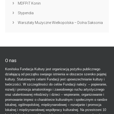
MDFPiT Konin
Stypendia
Warsztaty Muzyczne Wielkopolska – Dolna Saksonia
O nas
Konińska Fundacja Kultury jest organizacją pożytku publicznego
działającą od początku swojego istnienia w obszarze szeroko pojętej
kultury. Statutowymi celami Fundacji jest upowszechnianie kultury i
twórczości. W szczególności do celów Fundacji należy: – popieranie,
rozwój i promocja amatorskiego i zawodowego ruchu artystycznego
oraz utalentowanej młodzieży i dzieci – wspieranie, organizowanie i
promowanie imprez o charakterze kulturalnym i społecznym o randze
lokalnej, ogólnopolskiej, międzynarodowej – rozwijanie i promocja
lokalnej i międzynarodowej współpracy kulturalnej. Na przestrzeni 10