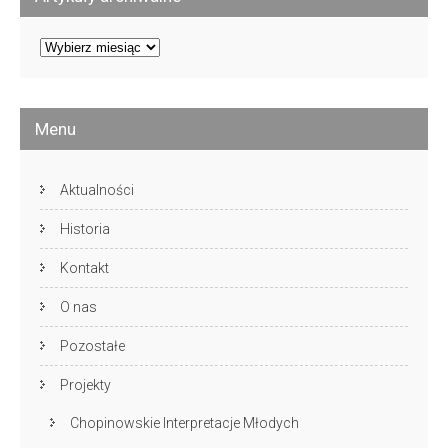
Artykuły
archiwalne
Menu
Aktualności
Historia
Kontakt
O nas
Pozostałe
Projekty
Chopinowskie Interpretacje Młodych