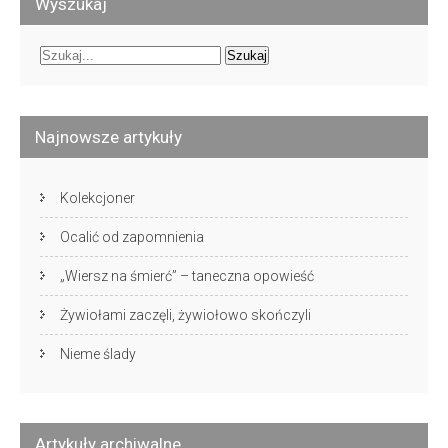
Wyszukaj
Najnowsze artykuły
Kolekcjoner
Ocalić od zapomnienia
„Wiersz na śmierć” – taneczna opowieść
Żywiołami zaczęli, żywiołowo skończyli
Nieme ślady
Artykuły archiwalne