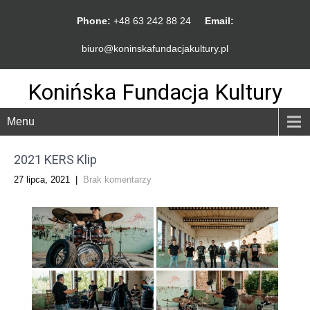
Phone:
+48 63 242 88 24
Email:
biuro@koninskafundacjakultury.pl
Konińska Fundacja Kultury
Menu
2021 KERS Klip
27 lipca, 2021
|
Brak komentarzy