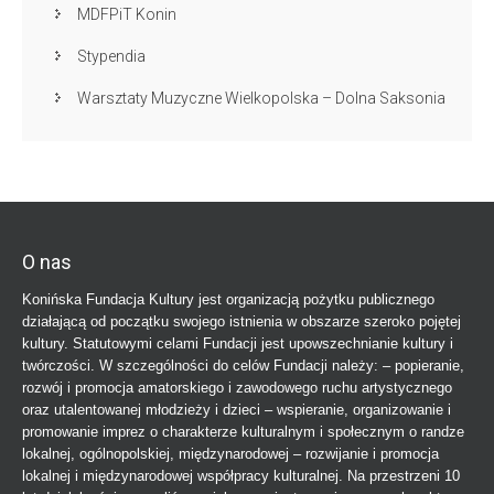
MDFPiT Konin
Stypendia
Warsztaty Muzyczne Wielkopolska – Dolna Saksonia
O nas
Konińska Fundacja Kultury jest organizacją pożytku publicznego
działającą od początku swojego istnienia w obszarze szeroko pojętej
kultury. Statutowymi celami Fundacji jest upowszechnianie kultury i
twórczości. W szczególności do celów Fundacji należy: – popieranie,
rozwój i promocja amatorskiego i zawodowego ruchu artystycznego
oraz utalentowanej młodzieży i dzieci – wspieranie, organizowanie i
promowanie imprez o charakterze kulturalnym i społecznym o randze
lokalnej, ogólnopolskiej, międzynarodowej – rozwijanie i promocja
lokalnej i międzynarodowej współpracy kulturalnej. Na przestrzeni 10