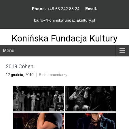
Phone:
+48 63 242 88 24
Email:
biuro@koninskafundacjakultury.pl
Konińska Fundacja Kultury
Menu
2019 Cohen
12 grudnia, 2019
|
Brak komentarzy