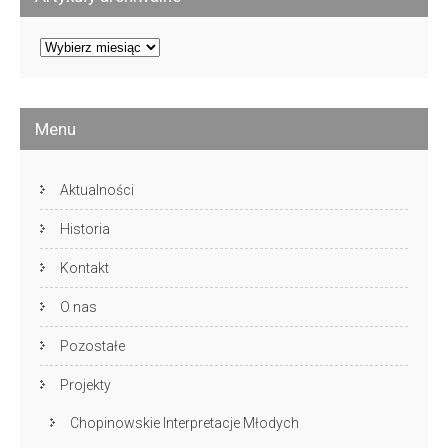
Artykuły
archiwalne
Menu
Aktualności
Historia
Kontakt
O nas
Pozostałe
Projekty
Chopinowskie Interpretacje Młodych