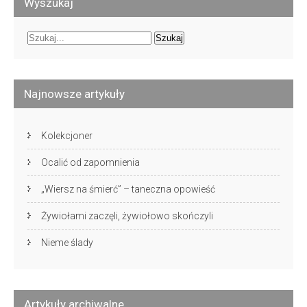
Wyszukaj
Najnowsze artykuły
Kolekcjoner
Ocalić od zapomnienia
„Wiersz na śmierć” – taneczna opowieść
Żywiołami zaczęli, żywiołowo skończyli
Nieme ślady
Artykuły archiwalne