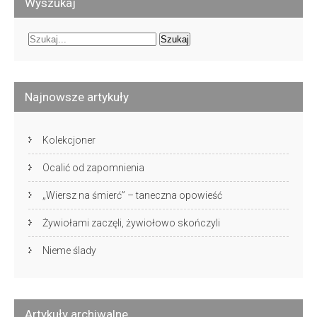
Wyszukaj
Najnowsze artykuły
Kolekcjoner
Ocalić od zapomnienia
„Wiersz na śmierć” – taneczna opowieść
Żywiołami zaczęli, żywiołowo skończyli
Nieme ślady
Artykuły archiwalne