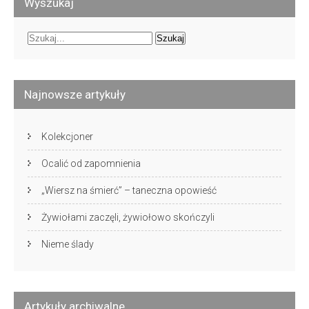
Wyszukaj
Najnowsze artykuły
Kolekcjoner
Ocalić od zapomnienia
„Wiersz na śmierć” – taneczna opowieść
Żywiołami zaczęli, żywiołowo skończyli
Nieme ślady
Artykuły archiwalne