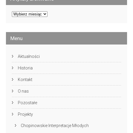
Artykuły
archiwalne
Menu
Aktualności
Historia
Kontakt
O nas
Pozostałe
Projekty
Chopinowskie Interpretacje Młodych