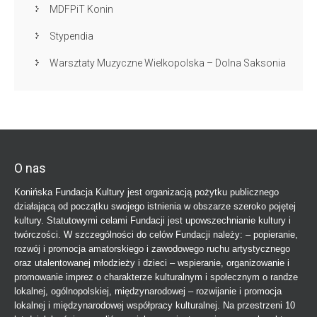
MDFPiT Konin
Stypendia
Warsztaty Muzyczne Wielkopolska – Dolna Saksonia
O nas
Konińska Fundacja Kultury jest organizacją pożytku publicznego
działającą od początku swojego istnienia w obszarze szeroko pojętej
kultury. Statutowymi celami Fundacji jest upowszechnianie kultury i
twórczości. W szczególności do celów Fundacji należy: – popieranie,
rozwój i promocja amatorskiego i zawodowego ruchu artystycznego
oraz utalentowanej młodzieży i dzieci – wspieranie, organizowanie i
promowanie imprez o charakterze kulturalnym i społecznym o randze
lokalnej, ogólnopolskiej, międzynarodowej – rozwijanie i promocja
lokalnej i międzynarodowej współpracy kulturalnej. Na przestrzeni 10