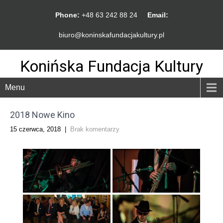
Phone:
+48 63 242 88 24
Email:
biuro@koninskafundacjakultury.pl
Konińska Fundacja Kultury
Menu
2018 Nowe Kino
15 czerwca, 2018
|
Brak komentarzy