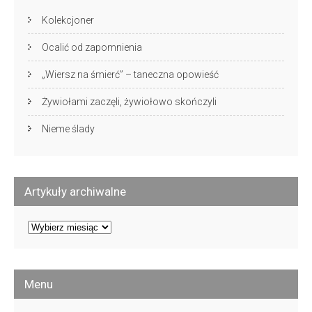
Kolekcjoner
Ocalić od zapomnienia
„Wiersz na śmierć” – taneczna opowieść
Żywiołami zaczęli, żywiołowo skończyli
Nieme ślady
Artykuły archiwalne
Artykuły
archiwalne
Menu