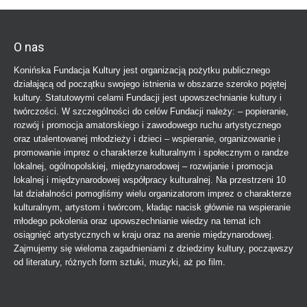
O nas
Konińska Fundacja Kultury jest organizacją pożytku publicznego
działającą od początku swojego istnienia w obszarze szeroko pojętej
kultury. Statutowymi celami Fundacji jest upowszechnianie kultury i
twórczości. W szczególności do celów Fundacji należy: – popieranie,
rozwój i promocja amatorskiego i zawodowego ruchu artystycznego
oraz utalentowanej młodzieży i dzieci – wspieranie, organizowanie i
promowanie imprez o charakterze kulturalnym i społecznym o randze
lokalnej, ogólnopolskiej, międzynarodowej – rozwijanie i promocja
lokalnej i międzynarodowej współpracy kulturalnej. Na przestrzeni 10
lat działalności pomogliśmy wielu organizatorom imprez o charakterze
kulturalnym, artystom i twórcom, kładąc nacisk głównie na wspieranie
młodego pokolenia oraz upowszechnianie wiedzy na temat ich
osiągnięć artystycznych w kraju oraz na arenie międzynarodowej.
Zajmujemy się wieloma zagadnieniami z dziedziny kultury, począwszy
od literatury, różnych form sztuki, muzyki, aż po film.