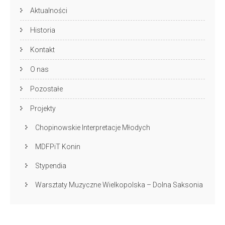
Aktualności
Historia
Kontakt
O nas
Pozostałe
Projekty
Chopinowskie Interpretacje Młodych
MDFPiT Konin
Stypendia
Warsztaty Muzyczne Wielkopolska – Dolna Saksonia