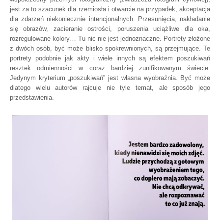
jest za to szacunek dla rzemiosła i otwarcie na przypadek, akceptacja
dla zdarzeń niekoniecznie intencjonalnych. Przesunięcia, nakładanie
się obrazów, zacieranie ostrości, poruszenia uciążliwe dla oka,
rozregulowane kolory… Tu nic nie jest jednoznaczne. Portrety złożone
z dwóch osób, być może blisko spokrewnionych, są przejmujące. Te
portrety podobnie jak akty i wiele innych są efektem poszukiwań
resztek odmienności w coraz bardziej zunifikowanym świecie.
Jedynym kryterium „poszukiwań” jest własna wyobraźnia. Być może
dlatego wielu autorów rajcuje nie tyle temat, ale sposób jego
przedstawienia.