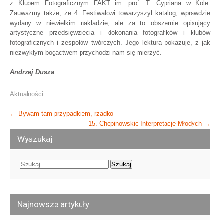
z Klubem Fotograficznym FAKT im. prof. T. Cypriana w Kole.
Zauważmy także, że 4. Festiwalowi towarzyszył katalog, wprawdzie
wydany w niewielkim nakładzie, ale za to obszernie opisujący
artystyczne przedsięwzięcia i dokonania fotografików i klubów
fotograficznych i zespołów twórczych. Jego lektura pokazuje, z jak
niezwykłym bogactwem przychodzi nam się mierzyć.
Andrzej Dusza
Aktualności
Post
←
Bywam tam przypadkiem, rzadko
15. Chopinowskie Interpretacje Młodych
→
navigation
Wyszukaj
Najnowsze artykuły