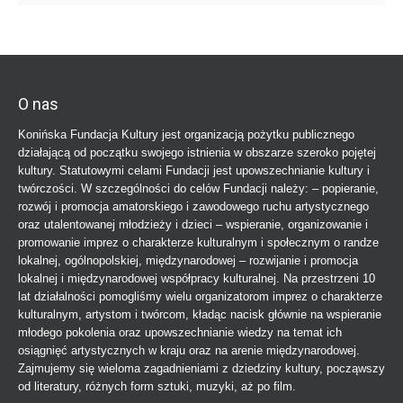
O nas
Konińska Fundacja Kultury jest organizacją pożytku publicznego
działającą od początku swojego istnienia w obszarze szeroko pojętej
kultury. Statutowymi celami Fundacji jest upowszechnianie kultury i
twórczości. W szczególności do celów Fundacji należy: – popieranie,
rozwój i promocja amatorskiego i zawodowego ruchu artystycznego
oraz utalentowanej młodzieży i dzieci – wspieranie, organizowanie i
promowanie imprez o charakterze kulturalnym i społecznym o randze
lokalnej, ogólnopolskiej, międzynarodowej – rozwijanie i promocja
lokalnej i międzynarodowej współpracy kulturalnej. Na przestrzeni 10
lat działalności pomogliśmy wielu organizatorom imprez o charakterze
kulturalnym, artystom i twórcom, kładąc nacisk głównie na wspieranie
młodego pokolenia oraz upowszechnianie wiedzy na temat ich
osiągnięć artystycznych w kraju oraz na arenie międzynarodowej.
Zajmujemy się wieloma zagadnieniami z dziedziny kultury, począwszy
od literatury, różnych form sztuki, muzyki, aż po film.