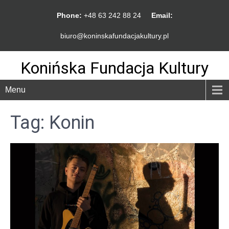
Phone:
+48 63 242 88 24
Email:
biuro@koninskafundacjakultury.pl
Konińska Fundacja Kultury
Menu
Tag:
Konin