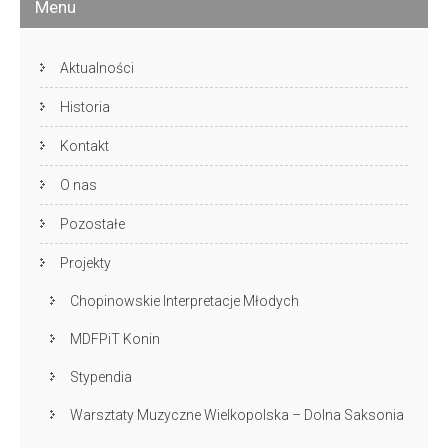
Menu
Aktualności
Historia
Kontakt
O nas
Pozostałe
Projekty
Chopinowskie Interpretacje Młodych
MDFPiT Konin
Stypendia
Warsztaty Muzyczne Wielkopolska – Dolna Saksonia