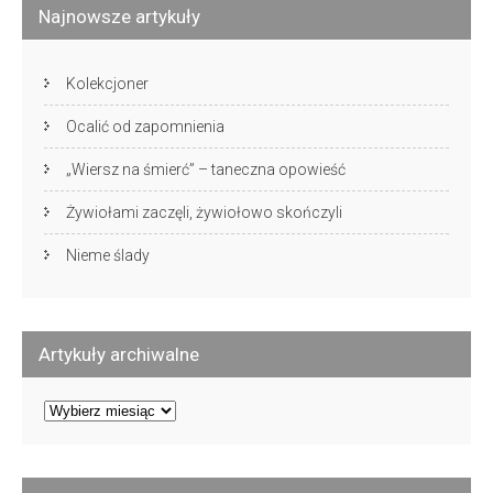
Najnowsze artykuły
Kolekcjoner
Ocalić od zapomnienia
„Wiersz na śmierć” – taneczna opowieść
Żywiołami zaczęli, żywiołowo skończyli
Nieme ślady
Artykuły archiwalne
Artykuły
archiwalne