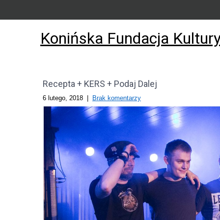
Konińska Fundacja Kultur
Recepta + KERS + Podaj Dalej
6 lutego, 2018
|
Brak komentarzy