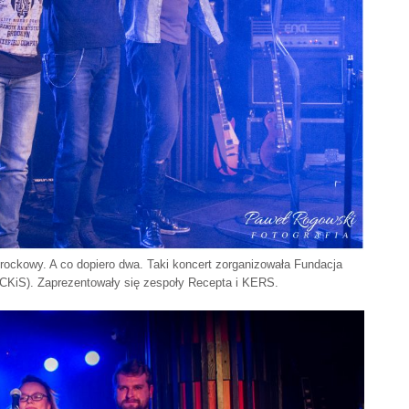
 rockowy. A co dopiero dwa. Taki koncert zorganizowała Fundacja
 (CKiS). Zaprezentowały się zespoły Recepta i KERS.