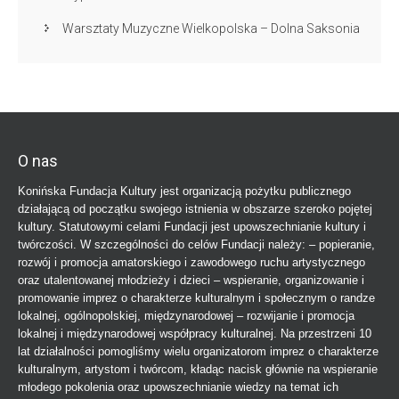
Warsztaty Muzyczne Wielkopolska – Dolna Saksonia
O nas
Konińska Fundacja Kultury jest organizacją pożytku publicznego
działającą od początku swojego istnienia w obszarze szeroko pojętej
kultury. Statutowymi celami Fundacji jest upowszechnianie kultury i
twórczości. W szczególności do celów Fundacji należy: – popieranie,
rozwój i promocja amatorskiego i zawodowego ruchu artystycznego
oraz utalentowanej młodzieży i dzieci – wspieranie, organizowanie i
promowanie imprez o charakterze kulturalnym i społecznym o randze
lokalnej, ogólnopolskiej, międzynarodowej – rozwijanie i promocja
lokalnej i międzynarodowej współpracy kulturalnej. Na przestrzeni 10
lat działalności pomogliśmy wielu organizatorom imprez o charakterze
kulturalnym, artystom i twórcom, kładąc nacisk głównie na wspieranie
młodego pokolenia oraz upowszechnianie wiedzy na temat ich