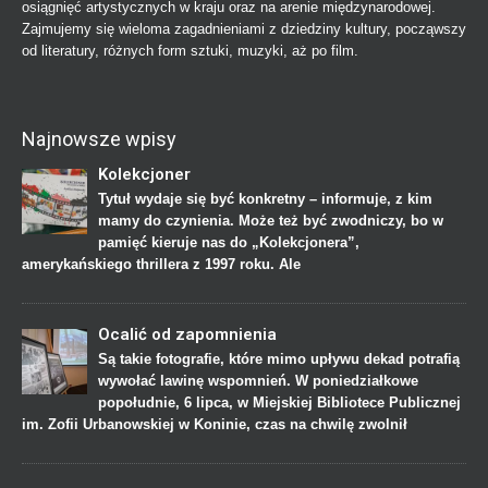
osiągnięć artystycznych w kraju oraz na arenie międzynarodowej.
Zajmujemy się wieloma zagadnieniami z dziedziny kultury, począwszy
od literatury, różnych form sztuki, muzyki, aż po film.
Najnowsze wpisy
Kolekcjoner
Tytuł wydaje się być konkretny – informuje, z kim
mamy do czynienia. Może też być zwodniczy, bo w
pamięć kieruje nas do „Kolekcjonera”,
amerykańskiego thrillera z 1997 roku. Ale
Ocalić od zapomnienia
Są takie fotografie, które mimo upływu dekad potrafią
wywołać lawinę wspomnień. W poniedziałkowe
popołudnie, 6 lipca, w Miejskiej Bibliotece Publicznej
im. Zofii Urbanowskiej w Koninie, czas na chwilę zwolnił