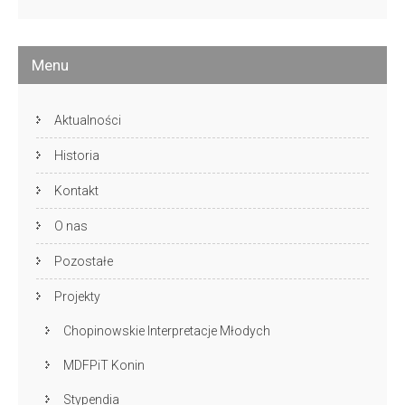
archiwalne
Menu
Aktualności
Historia
Kontakt
O nas
Pozostałe
Projekty
Chopinowskie Interpretacje Młodych
MDFPiT Konin
Stypendia