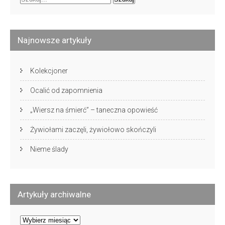
Najnowsze artykuły
Kolekcjoner
Ocalić od zapomnienia
„Wiersz na śmierć” – taneczna opowieść
Żywiołami zaczęli, żywiołowo skończyli
Nieme ślady
Artykuły archiwalne
Artykuły