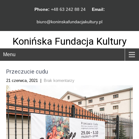
Phone:
+48 63 242 88 24
Email:
biuro@koninskafundacjakultury.pl
Konińska Fundacja Kultury
Menu
Przeczucie cudu
21 czerwca, 2021
|
Brak komentarzy